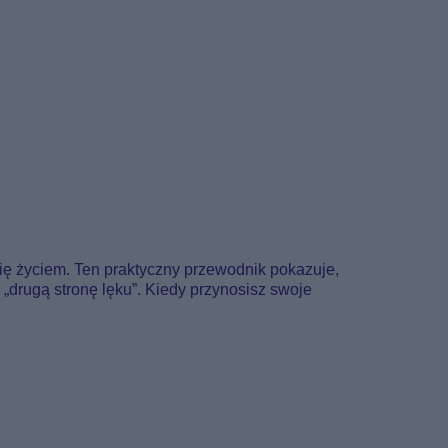
się życiem. Ten praktyczny przewodnik pokazuje,
y „drugą stronę lęku”. Kiedy przynosisz swoje