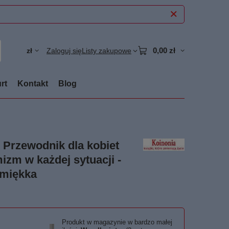
0,00 zł
zł
Zaloguj się
Listy zakupowe
rt
Kontakt
Blog
 Przewodnik dla kobiet
zm w każdej sytuacji -
 miękka
Produkt w magazynie w bardzo małej