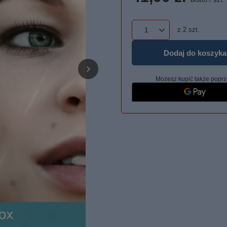
z
2
szt.
Dodaj do koszyka
Możesz kupić także poprz