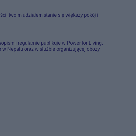
ści, twoim udziałem stanie się większy pokój i
pism i regularnie publikuje w Power for Living,
e w Nepalu oraz w służbie organizującej obozy