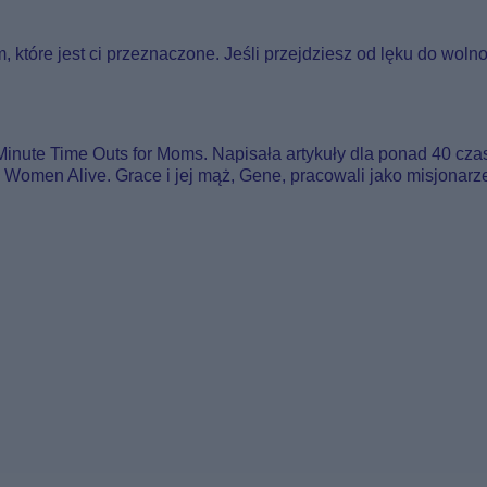
, które jest ci przeznaczone. Jeśli przejdziesz od lęku do wolno
inute Time Outs for Moms. Napisała artykuły dla ponad 40 czaso
Women Alive. Grace i jej mąż, Gene, pracowali jako misjonarz