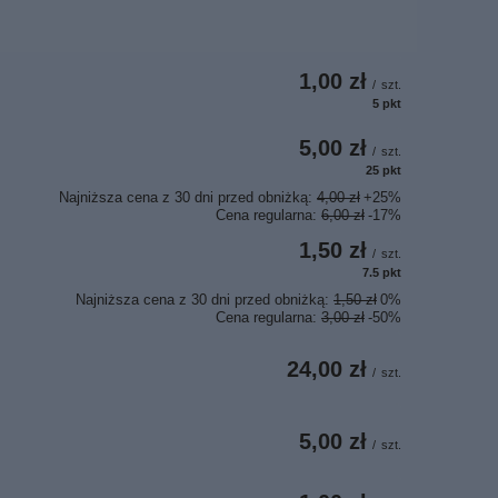
1,00 zł
/
szt.
5
pkt
punktów
5,00 zł
/
szt.
25
pkt
punktów
Najniższa cena z 30 dni przed obniżką:
4,00 zł
+25%
Cena regularna:
6,00 zł
-17%
1,50 zł
/
szt.
7.5
pkt
punktów
Najniższa cena z 30 dni przed obniżką:
1,50 zł
0%
Cena regularna:
3,00 zł
-50%
24,00 zł
/
szt.
5,00 zł
/
szt.