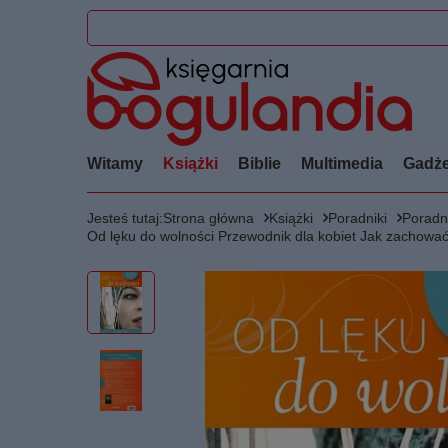
Witamy
Książki
Biblie
Multimedia
Gadże
Jesteś tutaj:
Strona główna
Książki
Poradniki
Poradni
Od lęku do wolności Przewodnik dla kobiet Jak zachować