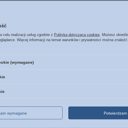
ość
w celu realizacji usług zgodnie z
Polityką dotyczącą cookies
. Możesz określi
Marka
Koinonia
eglądarce. Więcej informacji na temat warunków i prywatności można znaleźć
zialny za ten produkt na terenie UE
Koinonia
Więcej
Symbol
9788360124703
cookie (wymagane)
Data wydania
2011
Format
140 x 210 mm
kie
Oprawa
miękka
Więcej
Liczba stron
316
kie
ISBN
Więcej
978-83-60124-70-3
Język
polski
dzam wymagane
Potwierdzam 
POLECAMY