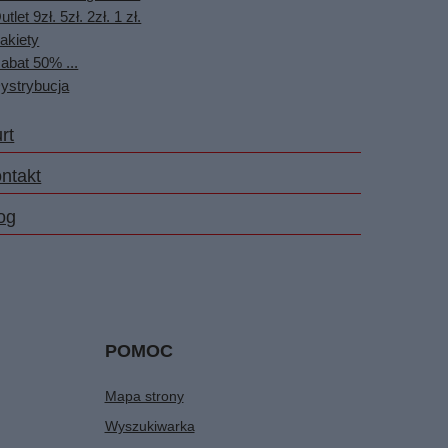
utlet 9zł. 5zł. 2zł. 1 zł.
akiety
abat 50% ...
ystrybucja
rt
ntakt
og
POMOC
Mapa strony
Wyszukiwarka