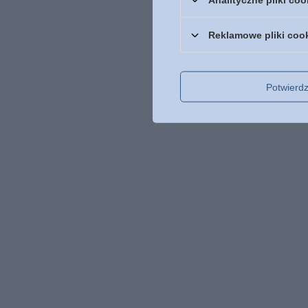
Reklamowe pliki coo
Potwier