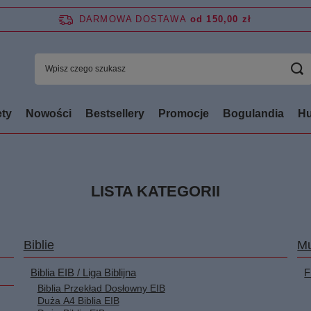
DARMOWA DOSTAWA
od 150,00 zł
ty
Nowości
Bestsellery
Promocje
Bogulandia
Hu
LISTA KATEGORII
Biblie
Mu
Biblia EIB / Liga Biblijna
F
Biblia Przekład Dosłowny EIB
Duża A4 Biblia EIB