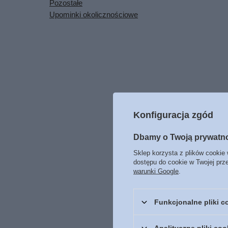
Pozostałe
Upominki okolicznościowe
Konfiguracja zgód
Dbamy o Twoją prywatn
Sklep korzysta z plików cookie 
dostępu do cookie w Twojej prz
warunki Google
.
Funkcjonalne pliki 
Analityczne pliki coo