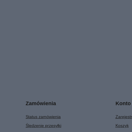
Zamówienia
Konto
Status zamówienia
Zarejestr
Śledzenie przesyłki
Koszyk