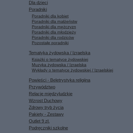
Dla dzieci
Poradniki
Poradniki dla kobiet
Poradniki dla małżeństw
Poradniki dla mężczyzn
Poradniki dla młodzieży
Poradniki dla rodziców
Pozostałe poradniki
Tematyka żydowska / Izraelska
Książki o tematyce żydowskiej
Muzyka żydowska / Izraelska
Wykłady o tematyce żydowskiej / Izraelskiej
Powieści - Beletrystyka religijna
Przywództwo
Relacje międzyludzkie
Wzrost Duchowy
Zdrowy tryb życia
Pakiety - Zestawy
Outlet 9 zł.
Podręczniki szkolne