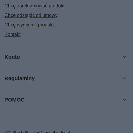
Chcę zareklamować produkt
Chcę odstąpić od umowy
Chcę wymienić produkt
Kontakt
Konto
Regulaminy
POMOC
603 805 508
sklep@bogulandia.pl