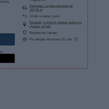
bniżką:
Darmowa i szybka dostawa
od
150,00 zł
14
dni na łatwy zwrot
Sprawdź, w którym sklepie obejrzysz
i kupisz od ręki
Bezpieczne zakupy
Po zakupie otrzymasz
0.5 pkt.
ez: