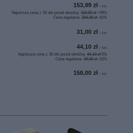
153,99 zł
/
szt.
Najniższa cena z 30 dni przed obniżką:
110,00 zł
+39%
Cena regularna:
264,00 zł
-42%
31,00 zł
/
szt.
44,10 zł
/
szt.
Najniższa cena z 30 dni przed obniżką:
44,10 zł
0%
Cena regularna:
49,00 zł
-10%
158,00 zł
/
szt.