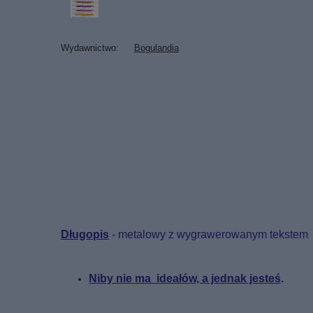
Wydawnictwo
Bogulandia
Długopis
- metalowy z wygrawerowanym tekstem
Niby nie ma ideałów, a jednak jesteś
.