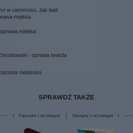
o w ciemności, Jak świt
oprawa miękka
 oprawa miękka
Chrostowski - oprawa twarda
x oazowa niebieska
SPRAWDŹ TAKŻE
Poprzedni z tej kategorii
Następny z tej kategorii