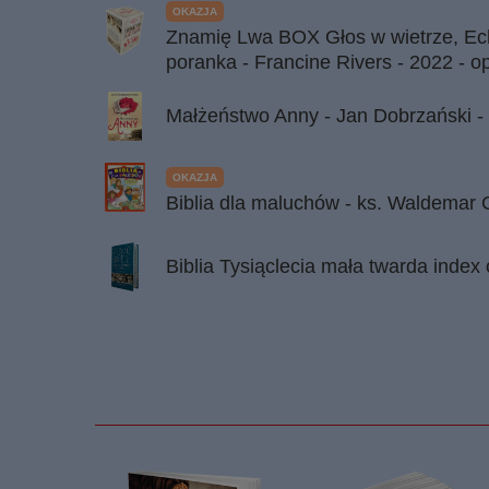
OKAZJA
Znamię Lwa BOX Głos w wietrze, Ech
poranka - Francine Rivers - 2022 - 
Małżeństwo Anny - Jan Dobrzański -
OKAZJA
Biblia dla maluchów - ks. Waldemar 
Biblia Tysiąclecia mała twarda inde