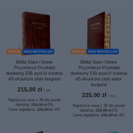
OKAZJA
NASZ BESTSELLER
OKAZJA
NASZ BESTSELLER
Biblia Stare i Nowe
Biblia Stare i Nowe
Przymierze Przekład
Przymierze Przekład
dosłowny EIB wyd.IV średnia
dosłowny EIB wyd.IV średnia
A5 ekoskóra złoto burgund
A5 ekoskóra złoto index
burgund
215,00 zł
/
szt.
225,00 zł
/
szt.
Najniższa cena z 30 dni przed
obniżką:
215,00 zł
0%
Najniższa cena z 30 dni przed
Cena regularna:
225,00 zł
-4%
obniżką:
225,00 zł
0%
Cena regularna:
235,00 zł
-4%