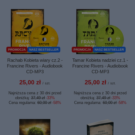
PROMOCJA
NASZ BESTSELLER
PROMOCJA
NASZ BESTSELLER
Rachab Kobieta wiary cz.2 -
Tamar Kobieta nadziei cz.1 -
Francine Rivers - Audiobook
Francine Rivers - Audiobook
CD-MP3
CD-MP3
25,00 zł
25,00 zł
/
szt.
/
szt.
Najniższa cena z 30 dni przed
Najniższa cena z 30 dni przed
obniżką:
37,49 zł
-33%
obniżką:
37,49 zł
-33%
Cena regularna:
60,00 zł
-58%
Cena regularna:
60,00 zł
-58%