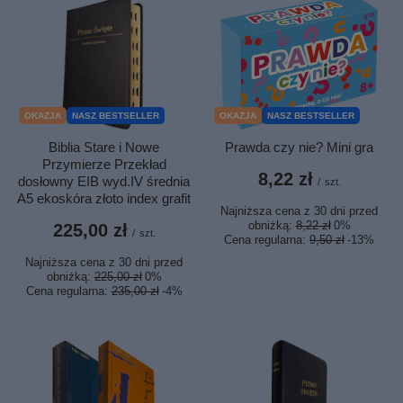
OKAZJA
NASZ BESTSELLER
OKAZJA
NASZ BESTSELLER
Biblia Stare i Nowe
Prawda czy nie? Mini gra
Przymierze Przekład
8,22 zł
dosłowny EIB wyd.IV średnia
/
szt.
A5 ekoskóra złoto index grafit
Najniższa cena z 30 dni przed
obniżką:
8,22 zł
0%
225,00 zł
/
szt.
Cena regularna:
9,50 zł
-13%
Najniższa cena z 30 dni przed
obniżką:
225,00 zł
0%
Cena regularna:
235,00 zł
-4%