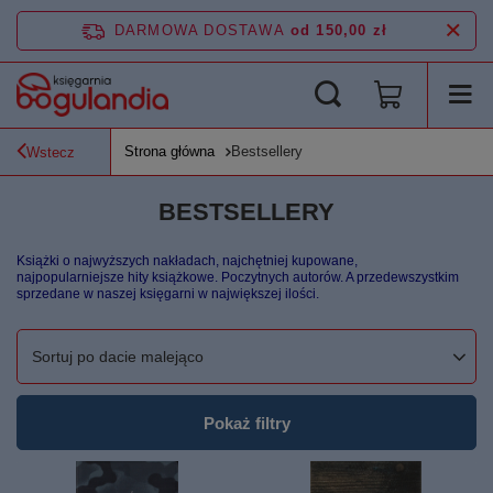
DARMOWA DOSTAWA
od 150,00 zł
Strona główna
Bestsellery
Wstecz
BESTSELLERY
Książki o najwyższych nakładach, najchętniej kupowane,
najpopularniejsze hity książkowe. Poczytnych autorów. A przedewszystkim
sprzedane w naszej księgarni w największej ilości.
Zmień sortowanie
Sortuj po dacie malejąco
Pokaż filtry