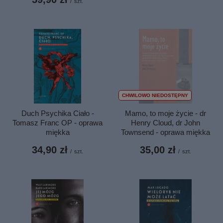
/
szt.
CHWILOWO NIEDOSTĘPNY
Duch Psychika Ciało -
Mamo, to moje życie - dr
Tomasz Franc OP - oprawa
Henry Cloud, dr John
miękka
Townsend - oprawa miękka
34,90 zł
35,00 zł
/
szt.
/
szt.