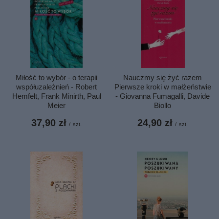
Miłość to wybór - o terapii
Nauczmy się żyć razem
współuzależnień - Robert
Pierwsze kroki w małżeństwie
Hemfelt, Frank Minirth, Paul
- Giovanna Fumagalli, Davide
Meier
Biollo
37,90 zł
24,90 zł
/
szt.
/
szt.