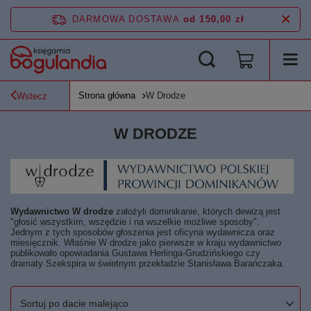
DARMOWA DOSTAWA
od 150,00 zł
Strona główna
W Drodze
Wstecz
W DRODZE
Wydawnictwo W drodze
założyli dominikanie, których dewizą jest
"głosić wszystkim, wszędzie i na wszelkie możliwe sposoby".
Jednym z tych sposobów głoszenia jest oficyna wydawnicza oraz
miesięcznik. Właśnie W drodze jako pierwsze w kraju wydawnictwo
publikowało opowiadania Gustawa Herlinga-Grudzińskiego czy
dramaty Szekspira w świetnym przekładzie Stanisława Barańczaka.
Zmień sortowanie
Sortuj po dacie malejąco