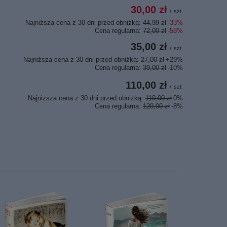
30,00 zł
/
szt.
Najniższa cena z 30 dni przed obniżką:
44,99 zł
-33%
Cena regularna:
72,00 zł
-58%
35,00 zł
/
szt.
Najniższa cena z 30 dni przed obniżką:
27,00 zł
+29%
Cena regularna:
39,00 zł
-10%
110,00 zł
/
szt.
Najniższa cena z 30 dni przed obniżką:
110,00 zł
0%
Cena regularna:
120,00 zł
-8%