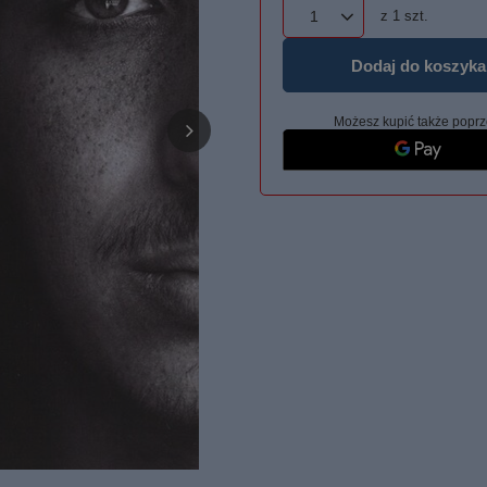
z
1
szt.
Dodaj do koszyka
Możesz kupić także poprz