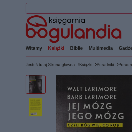
Witamy
Książki
Biblie
Multimedia
Gadże
Jesteś tutaj:
Strona główna
Książki
Poradniki
Poradni