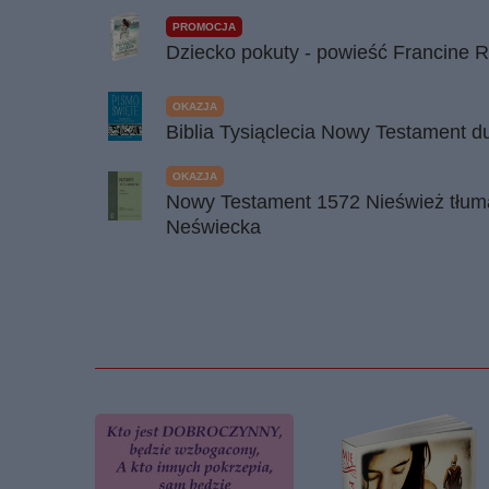
PROMOCJA
Dziecko pokuty - powieść Francine R
OKAZJA
Biblia Tysiąclecia Nowy Testament 
OKAZJA
Nowy Testament 1572 Nieśwież tłuma
Neświecka