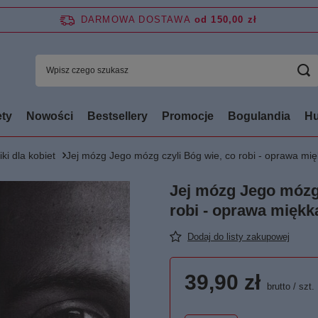
DARMOWA DOSTAWA
od 150,00 zł
ty
Nowości
Bestsellery
Promocje
Bogulandia
Hu
ki dla kobiet
Jej mózg Jego mózg czyli Bóg wie, co robi - oprawa mi
Jej mózg Jego mózg 
robi - oprawa miękk
Dodaj do listy zakupowej
39,90 zł
brutto
/
szt.