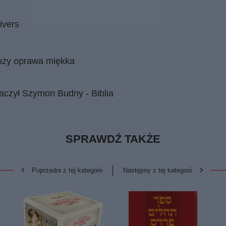
ivers
duży oprawa miękka
czył Szymon Budny - Biblia
SPRAWDŹ TAKŻE
Poprzedni z tej kategorii
Następny z tej kategorii