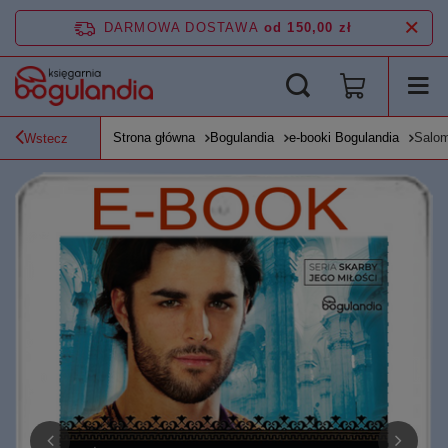
DARMOWA DOSTAWA
od 150,00 zł
Strona główna
Bogulandia
e-booki Bogulandia
Salom
Wstecz