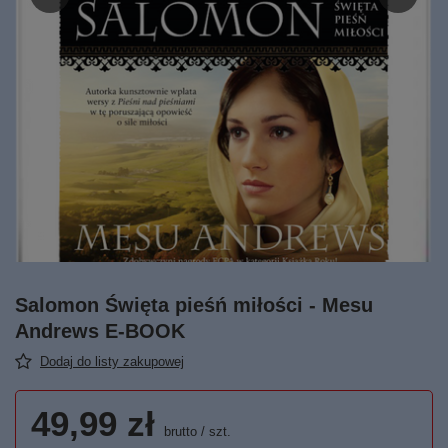
Salomon Święta pieśń miłości - Mesu
Andrews E-BOOK
Dodaj do listy zakupowej
49,99 zł
brutto
/
szt.