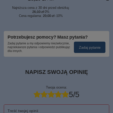
Najniższa cena z 30 dni przed obniżką:
26,10 zł
0%
Cena regularna:
29,00 zł
-10%
Potrzebujesz pomocy? Masz pytania?
Zadaj pytanie a my odpowiemy niezwłocznie,
Zadaj pytanie
najciekawsze pytania i odpowiedzi publikując
dla innych.
NAPISZ SWOJĄ OPINIĘ
Twoja ocena:
5/5
Treść twojej opinii