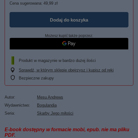
Cena sugerowana:
49,99 zł
Dodaj do koszyka
Możesz kupić także poprzez:
Produkt w magazynie w bardzo dużej ilości
Sprawdź, w którym sklepie obejrzysz i kupisz od ręki
Bezpieczne zakupy
Autor
Mesu Andrews
Wydawnictwo
Bogulandia
Seria
Skarby Jego miłości
E-book
dostępny
w formacie mobi, epub. nie ma pliku
PDF.