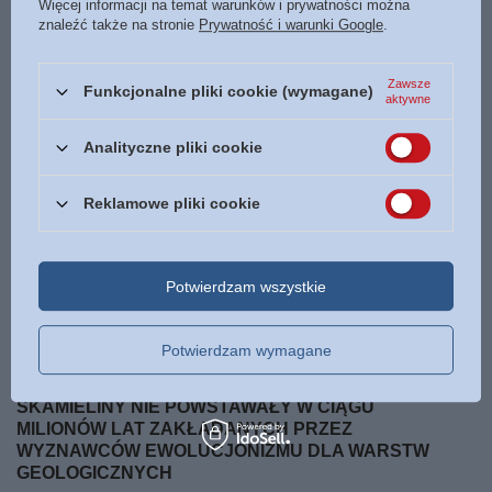
Więcej informacji na temat warunków i prywatności można
znaleźć także na stronie
Prywatność i warunki Google
.
Z NASZEGO BLOGA
Zawsze
Funkcjonalne pliki cookie (wymagane)
aktywne
Analityczne pliki cookie
Reklamowe pliki cookie
Potwierdzam wszystkie
Potwierdzam wymagane
SKAMIELINY NIE POWSTAWAŁY W CIĄGU
MILIONÓW LAT ZAKŁADANYCH PRZEZ
WYZNAWCÓW EWOLUCJONIZMU DLA WARSTW
GEOLOGICZNYCH