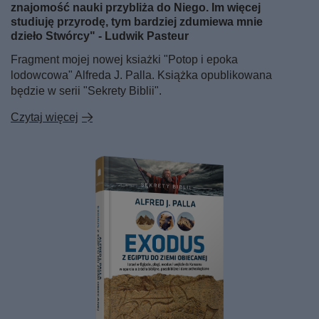
znajomość nauki przybliża do Niego. Im więcej
studiuję przyrodę, tym bardziej zdumiewa mnie
dzieło Stwórcy" - Ludwik Pasteur
Fragment mojej nowej ksiażki "Potop i epoka
lodowcowa" Alfreda J. Palla. Książka opublikowana
będzie w serii "Sekrety Biblii".
Czytaj więcej