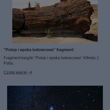
"Potop i epoka lodowcowa" fragment:
Fragment książki "Potop i epoka lodowcowa" Alfreda J.
Palla.
Czytaj więcej