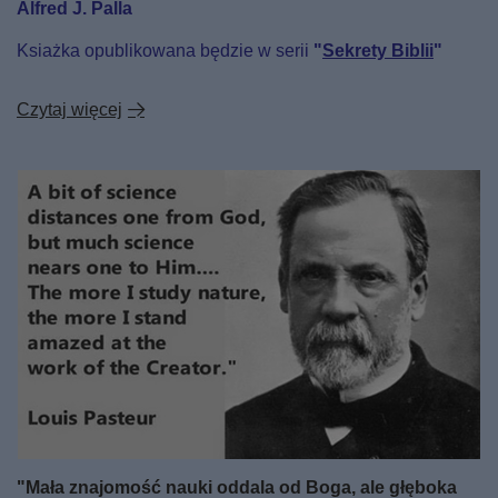
Alfred J. Palla
Ksiażka opublikowana będzie w serii
"
Sekrety Biblii
"
Czytaj więcej
"Mała znajomość nauki oddala od Boga, ale głęboka