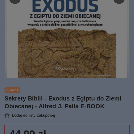
OKAZJA
Sekrety Biblii - Exodus z Egiptu do Ziemi
Obiecanej - Alfred J. Palla E-BOOK
Dodaj do listy zakupowej
44,99 zł