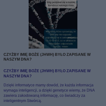
CZYŻBY IMIĘ BOŻE (JHWH) BYŁO ZAPISANE W
NASZYM DNA?
CZYŻBY IMIĘ BOŻE (JHWH) BYŁO ZAPISANE W
NASZYM DNA?
Dzięki informatyce mamy dowód, że każda informacja
wymaga inteligencji, a dzięki genetyce wiemy, że DNA
zawiera zakodowaną informację, co świadczy za
inteligentnym Stwórcą.