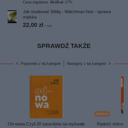
Cena regularna:
36,00 zł
-17%
Jak studiować Biblię - Watchman Nee - oprawa
miękka
22,00 zł
/
szt.
SPRAWDŹ TAKŻE
Poprzedni z tej kategorii
Następny z tej kategorii
OKAZJA
Od-nowa Czyli 20 sposobów na wytrwałe
Radość mimo trud