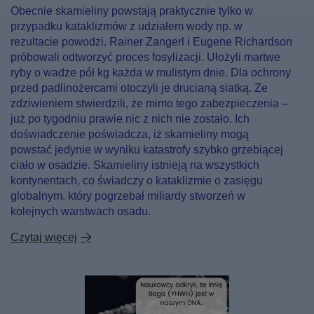
Obecnie skamieliny powstają praktycznie tylko w
przypadku kataklizmów z udziałem wody np. w
rezultacie powodzi. Rainer Zangerl i Eugene Richardson
próbowali odtworzyć proces fosylizacji. Ułożyli martwe
ryby o wadze pół kg każda w mulistym dnie. Dla ochrony
przed padlinożercami otoczyli je drucianą siatką. Ze
zdziwieniem stwierdzili, że mimo tego zabezpieczenia –
już po tygodniu prawie nic z nich nie zostało. Ich
doświadczenie poświadcza, iż skamieliny mogą
powstać jedynie w wyniku katastrofy szybko grzebiącej
ciało w osadzie. Skamieliny istnieją na wszystkich
kontynentach, co świadczy o kataklizmie o zasięgu
globalnym, który pogrzebał miliardy stworzeń w
kolejnych warstwach osadu.
Czytaj więcej