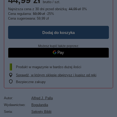
brutto
/
szt.
Najniższa cena z 30 dni przed obniżką:
44,99 zł
0%
Cena regularna:
59,99 zł
-25%
Cena sugerowana:
59,99 zł
Dodaj do koszyka
Możesz kupić także poprzez:
Produkt w magazynie w bardzo dużej ilości
Sprawdź, w którym sklepie obejrzysz i kupisz od ręki
Bezpieczne zakupy
Autor
Alfred J. Palla
Wydawnictwo
Bogulandia
Seria
Sekrety Biblii