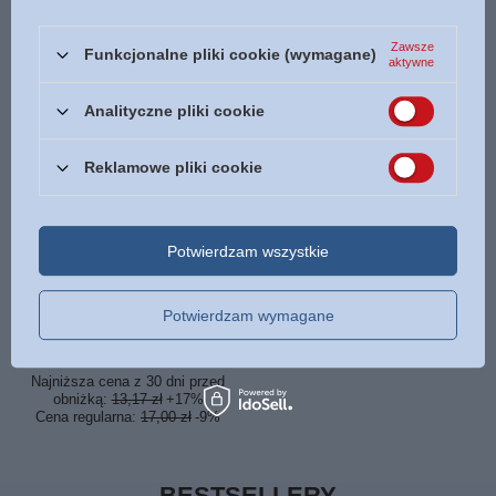
obniżką:
15,50 zł
0%
obniżką:
24,65 zł
+17%
Cena regularna:
17,00 zł
-9%
Cena regularna:
30,00 zł
-3%
Zawsze
Funkcjonalne pliki cookie (wymagane)
aktywne
Analityczne pliki cookie
Reklamowe pliki cookie
CHWILOWO NIEDOSTĘPNY
Potwierdzam wszystkie
Ewangelia Jezusa Chrystusa -
Paul Washer- oprawa miękka
Potwierdzam wymagane
15,50 zł
/
szt.
Najniższa cena z 30 dni przed
obniżką:
13,17 zł
+17%
Cena regularna:
17,00 zł
-9%
BESTSELLERY