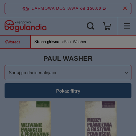
DARMOWA DOSTAWA
od 150,00 zł
Strona główna
Paul Washer
Wstecz
PAUL WASHER
Zmień sortowanie
Sortuj po dacie malejąco
Pokaż filtry