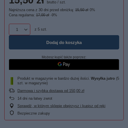
brutto
/
szt.
Najniższa cena z 30 dni przed obniżką:
15,50 zł
0%
Cena regularna:
17,00 zł
-9%
z
5
szt.
Dodaj do koszyka
Możesz kupić także poprzez:
Produkt w magazynie w bardzo dużej ilości
Wysyłka
jutro
(5
szt. w magazynie)
Darmowa i szybka dostawa
od
150,00 zł
14
dni na łatwy zwrot
Sprawdź, w którym sklepie obejrzysz i kupisz od ręki
Bezpieczne zakupy