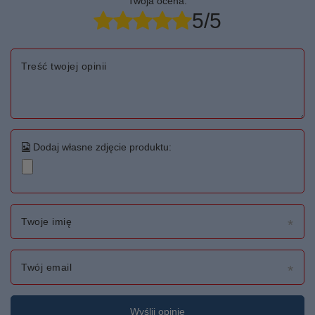
Twoja ocena:
5/5
Treść twojej opinii
Dodaj własne zdjęcie produktu:
Twoje imię
Twój email
Wyślij opinię