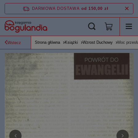
DARMOWA DOSTAWA
od 150,00 zł
Strona główna
Książki
Wzrost Duchowy
Moc przesła
Wstecz