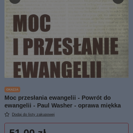
OKAZJA
Moc przesłania ewangelii - Powrót do
ewangelii - Paul Washer - oprawa miękka
Dodaj do listy zakupowej
51,00 zł