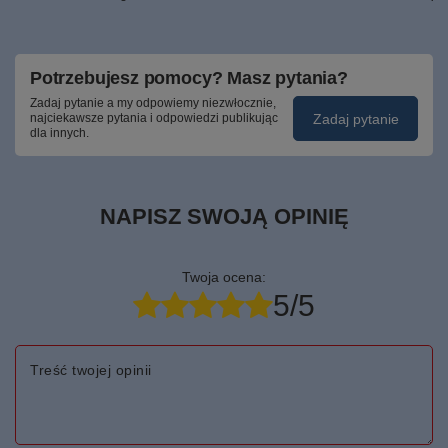
Potrzebujesz pomocy? Masz pytania?
Zadaj pytanie a my odpowiemy niezwłocznie,
Zadaj pytanie
najciekawsze pytania i odpowiedzi publikując
dla innych.
NAPISZ SWOJĄ OPINIĘ
Twoja ocena:
5/5
Treść twojej opinii