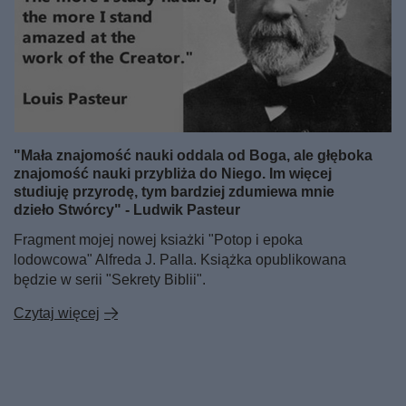
"Mała znajomość nauki oddala od Boga, ale głęboka
znajomość nauki przybliża do Niego. Im więcej
studiuję przyrodę, tym bardziej zdumiewa mnie
dzieło Stwórcy" - Ludwik Pasteur
Fragment mojej nowej ksiażki "Potop i epoka
lodowcowa" Alfreda J. Palla. Książka opublikowana
będzie w serii "Sekrety Biblii".
Czytaj więcej