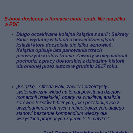
E-book
dostępny
w formacie mobi, epub. Nie ma pliku
w PDF.
Długo oczekiwane kolejna książka z serii : Sekrety
Biblii, wydanej w latach dziewięćdziesiątych
książki która doczekała się kilku wznowień.
Książka opisuje lata panowania trzech
pierwszych królów Izraela. Zawarty w niej materiał
pochodzi z pracy doktorskiej z dziedziny historii
obronionej przez autora w grudniu 2017 roku.
„Książkę - Alfreda Palli, zawiera przejrzysty i
systematyczny wkład na temat powstania dziejów
monarchii izraelskiej, oparty na wnikliwej analizie
zarówno tekstów biblijnych, jak i pozabiblijnych z
uwzględnieniem danych archeologicznych, dlatego
stanowi bezcenne kompendium wiedzy dla
wszystkich pragnących zglebić tę tematykę.”