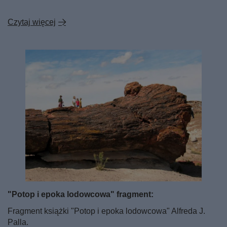
Czytaj więcej
"Potop i epoka lodowcowa" fragment:
Fragment książki "Potop i epoka lodowcowa" Alfreda J.
Palla.