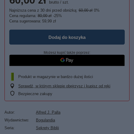
brutto
/
szt.
Najniższa cena z 30 dni przed obniżką:
60,00 zł
0%
Cena regularna:
80,00 zł
-25%
Cena sugerowana:
59,99 zł
Dodaj do koszyka
Możesz kupić także poprzez:
Produkt w magazynie w bardzo dużej ilości
Sprawdź, w którym sklepie obejrzysz i kupisz od ręki
Bezpieczne zakupy
Autor
Alfred J. Palla
Wydawnictwo
Bogulandia
Seria
Sekrety Biblii