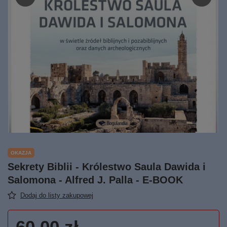
OKAZJA
Sekrety Biblii - Królestwo Saula Dawida i
Salomona - Alfred J. Palla - E-BOOK
Dodaj do listy zakupowej
60,00 zł