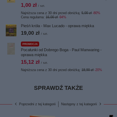
1,00 zł
/
szt.
Najniższa cena z 30 dni przed obniżką:
5,00 zł
-80%
Cena regularna:
16,00 zł
-94%
Pieśń króla - Max Lucado - oprawa miękka
19,00 zł
/
szt.
PROMOCJA
Pocałunki od Dobrego Boga - Paul Manwaring -
oprawa miękka
15,12 zł
/
szt.
Najniższa cena z 30 dni przed obniżką:
18,90 zł
-20%
SPRAWDŹ TAKŻE
Poprzedni z tej kategorii
Następny z tej kategorii