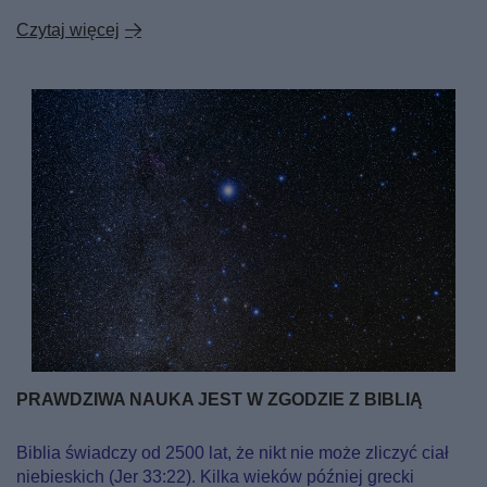
Czytaj więcej
PRAWDZIWA NAUKA JEST W ZGODZIE Z BIBLIĄ
Biblia świadczy od 2500 lat, że nikt nie może zliczyć ciał
niebieskich (Jer 33:22). Kilka wieków później grecki