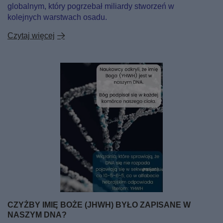
globalnym, który pogrzebał miliardy stworzeń w
kolejnych warstwach osadu.
Czytaj więcej
CZYŻBY IMIĘ BOŻE (JHWH) BYŁO ZAPISANE W
NASZYM DNA?