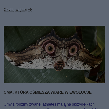
Czytaj więcej
ĆMA, KTÓRA OŚMIESZA WIARĘ W EWOLUCJĘ
Ćmy z rodziny zwanej athletes mają na skrzydełkach