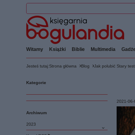
Witamy
Książki
Biblie
Multimedia
Gadże
Jesteś tutaj:
Strona główna
Blog
Jak polubić Stary te
Kategorie
2021-06-
Archiwum
2023