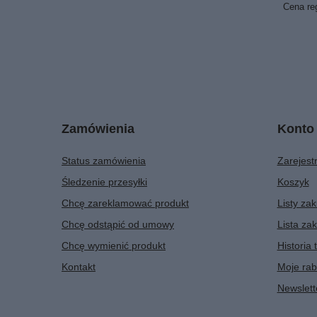
Cena re
Zamówienia
Konto
Status zamówienia
Zarejestr
Śledzenie przesyłki
Koszyk
Chcę zareklamować produkt
Listy za
Chcę odstąpić od umowy
Lista za
Chcę wymienić produkt
Historia 
Kontakt
Moje rab
Newslett