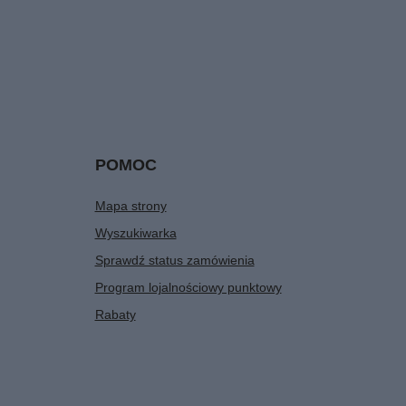
POMOC
Mapa strony
Wyszukiwarka
Sprawdź status zamówienia
Program lojalnościowy punktowy
Rabaty