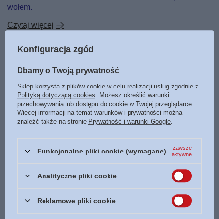
wołem.
Czytaj więcej
Konfiguracja zgód
Dbamy o Twoją prywatność
Sklep korzysta z plików cookie w celu realizacji usług zgodnie z
Polityką dotyczącą cookies
. Możesz określić warunki
przechowywania lub dostępu do cookie w Twojej przeglądarce.
Więcej informacji na temat warunków i prywatności można
znaleźć także na stronie
Prywatność i warunki Google
.
Zawsze
Funkcjonalne pliki cookie (wymagane)
aktywne
Analityczne pliki cookie
Ciekawostki beletrystyczne - CHOROBA KRÓLA
Reklamowe pliki cookie
EZECHIASZA