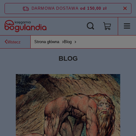
DARMOWA DOSTAWA
od 150,00 zł
Strona główna
Blog
Wstecz
BLOG