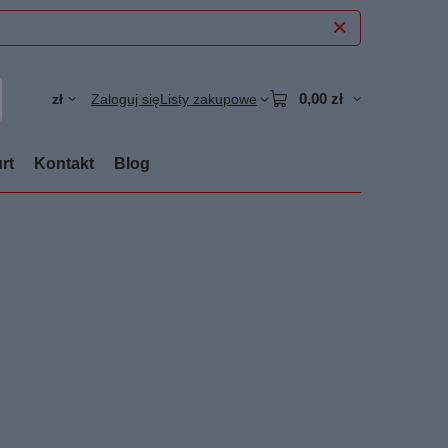
0,00 zł
zł
Zaloguj się
Listy zakupowe
rt
Kontakt
Blog