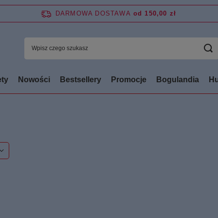
DARMOWA DOSTAWA
od 150,00 zł
ty
Nowości
Bestsellery
Promocje
Bogulandia
Hu