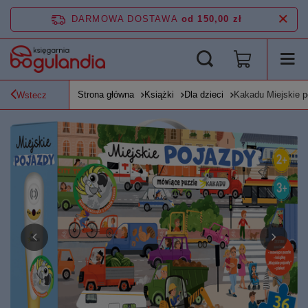
DARMOWA DOSTAWA
od 150,00 zł
Strona główna
Książki
Dla dzieci
Kakadu Miejskie p
Wstecz