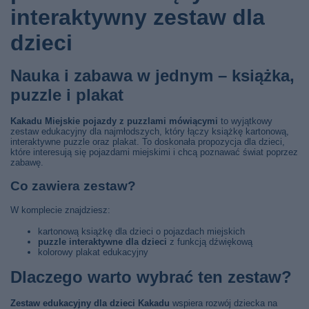
interaktywny zestaw dla
dzieci
Nauka i zabawa w jednym – książka,
puzzle i plakat
Kakadu Miejskie pojazdy z puzzlami mówiącymi
to wyjątkowy
zestaw edukacyjny dla najmłodszych, który łączy książkę kartonową,
interaktywne puzzle oraz plakat. To doskonała propozycja dla dzieci,
które interesują się pojazdami miejskimi i chcą poznawać świat poprzez
zabawę.
Co zawiera zestaw?
W komplecie znajdziesz:
kartonową książkę dla dzieci o pojazdach miejskich
puzzle interaktywne dla dzieci
z funkcją dźwiękową
kolorowy plakat edukacyjny
Dlaczego warto wybrać ten zestaw?
Zestaw edukacyjny dla dzieci Kakadu
wspiera rozwój dziecka na