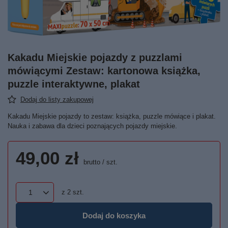
Kakadu Miejskie pojazdy z puzzlami
mówiącymi Zestaw: kartonowa książka,
puzzle interaktywne, plakat
Dodaj do listy zakupowej
Kakadu Miejskie pojazdy to zestaw: książka, puzzle mówiące i plakat.
Nauka i zabawa dla dzieci poznających pojazdy miejskie.
49,00 zł
brutto
/
szt.
z
2
szt.
Dodaj do koszyka