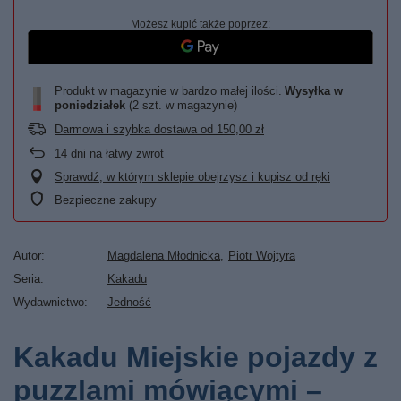
Możesz kupić także poprzez:
Produkt w magazynie w bardzo małej ilości
Wysyłka
w
poniedziałek
(2 szt. w magazynie)
Darmowa i szybka dostawa
od
150,00 zł
14
dni na łatwy zwrot
Sprawdź, w którym sklepie obejrzysz i kupisz od ręki
Bezpieczne zakupy
Autor
Magdalena Młodnicka
Piotr Wojtyra
Seria
Kakadu
Wydawnictwo
Jedność
Kakadu Miejskie pojazdy z
puzzlami mówiącymi –