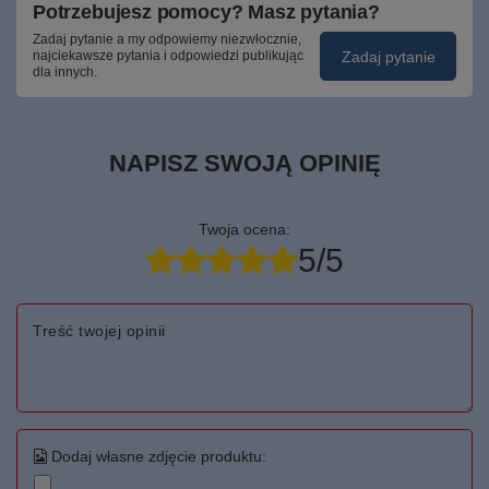
Potrzebujesz pomocy? Masz pytania?
Zadaj pytanie a my odpowiemy niezwłocznie,
Zadaj pytanie
najciekawsze pytania i odpowiedzi publikując
dla innych.
NAPISZ SWOJĄ OPINIĘ
Twoja ocena:
5/5
Treść twojej opinii
Dodaj własne zdjęcie produktu: