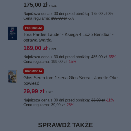
175,00 zł
/
szt.
Najniższa cena z 30 dni przed obniżką:
175,00 zł
0%
Cena regularna:
185,00 zł
-5%
PROMOCJA
Tora Pardes Lauder - Księga 4 Liczb Benidbar -
oprawa twarda
169,00 zł
/
szt.
Najniższa cena z 30 dni przed obniżką:
485,00 zł
-65%
Cena regularna:
199,00 zł
-15%
PROMOCJA
Głos Serca tom 1 seria Głos Serca - Janette Oke -
powieść
29,99 zł
/
szt.
Najniższa cena z 30 dni przed obniżką:
33,99 zł
-11%
Cena regularna:
39,99 zł
-25%
SPRAWDŹ TAKŻE