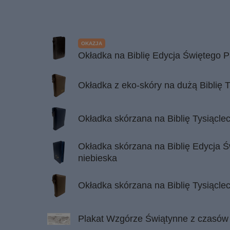
OKAZJA
Okładka na Biblię Edycja Świętego 
Okładka z eko-skóry na dużą Biblię T
Okładka skórzana na Biblię Tysiąclec
Okładka skórzana na Biblię Edycja Ś
niebieska
Okładka skórzana na Biblię Tysiącle
Plakat Wzgórze Świątynne z czasów