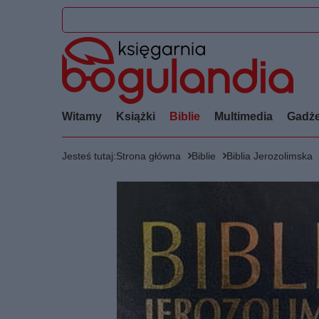
Witamy
Książki
Biblie
Multimedia
Gadże
Jesteś tutaj:
Strona główna
Biblie
Biblia Jerozolimska