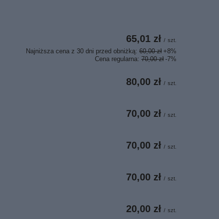
65,01 zł
/
szt.
Najniższa cena z 30 dni przed obniżką:
60,00 zł
+8%
Cena regularna:
70,00 zł
-7%
80,00 zł
/
szt.
70,00 zł
/
szt.
70,00 zł
/
szt.
70,00 zł
/
szt.
20,00 zł
/
szt.