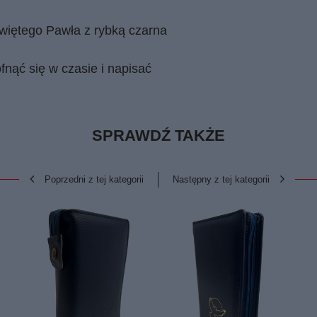
więtego Pawła z rybką czarna
fnąć się w czasie i napisać
SPRAWDŹ TAKŻE
Poprzedni z tej kategorii
Następny z tej kategorii