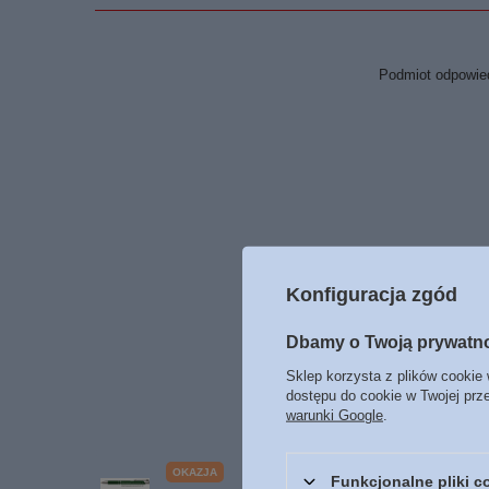
Podmiot odpowied
Konfiguracja zgód
Dbamy o Twoją prywatn
Sklep korzysta z plików cookie 
dostępu do cookie w Twojej prz
warunki Google
.
OKAZJA
Funkcjonalne pliki 