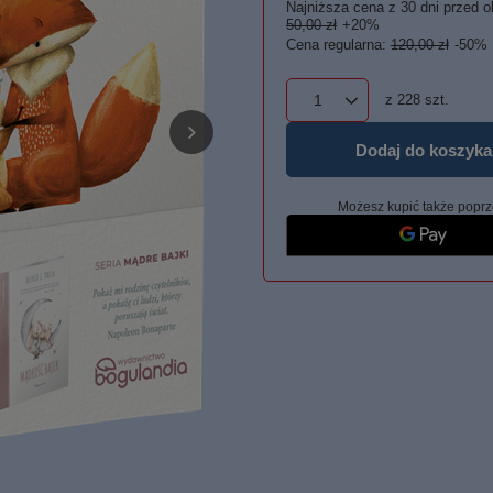
Najniższa cena z 30 dni przed o
50,00 zł
+20%
Cena regularna:
120,00 zł
-50%
z
228
szt.
Dodaj do koszyka
Możesz kupić także poprz