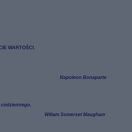
IE WARTOŚCI.
Napoleon Bonaparte
a codziennego.
Wiliam Somerset Maugham