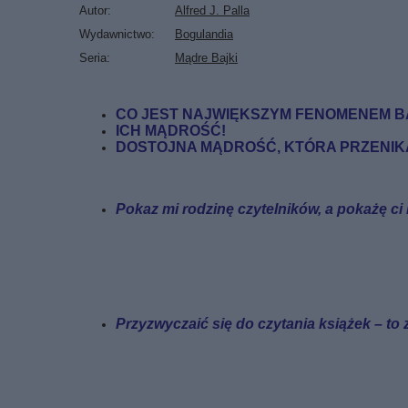
Autor
Alfred J. Palla
Wydawnictwo
Bogulandia
Seria
Mądre Bajki
CO JEST NAJWIĘKSZYM FENOMENEM B
ICH MĄDROŚĆ!
DOSTOJNA MĄDROŚĆ, KTÓRA PRZENIKA
Pokaz mi rodzinę czytelników, a pokażę ci l
Przyzwyczaić się do czytania książek – t