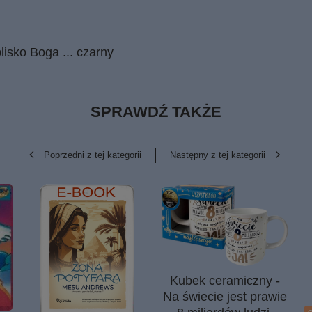
isko Boga ... czarny
SPRAWDŹ TAKŻE
Poprzedni z tej kategorii
Następny z tej kategorii
Kubek ceramiczny -
Na świecie jest prawie