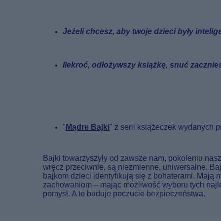
Jeżeli chcesz, aby twoje dzieci były intelige
Ilekroć, odłożywszy książkę, snuć zacznie
"
Mądre Bajki
" z serii książeczek wydanych 
Bajki towarzyszyły od zawsze nam, pokoleniu naszy
wręcz przeciwnie, są niezmienne, uniwersalne. Baj
bajkom dzieci identyfikują się z bohaterami. Mają
zachowaniom – mając możliwość wyboru tych najle
pomysł. A to buduje poczucie bezpieczeństwa.