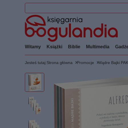
Witamy
Książki
Biblie
Multimedia
Gadże
Jesteś tutaj:
Strona główna
Promocje
Mądre Bajki PAKI