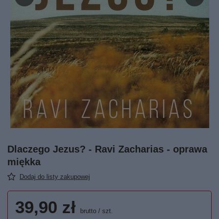
Dlaczego Jezus? - Ravi Zacharias - oprawa
miękka
Dodaj do listy zakupowej
39,90 zł
brutto
/
szt.