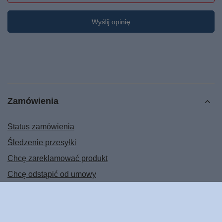
Wyślij opinię
Zamówienia
Status zamówienia
Śledzenie przesyłki
Chcę zareklamować produkt
Chcę odstąpić od umowy
Chcę wymienić produkt
Kontakt