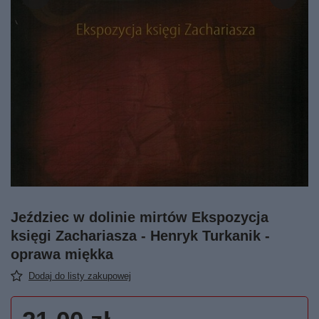
Jeździec w dolinie mirtów Ekspozycja
księgi Zachariasza - Henryk Turkanik -
oprawa miękka
Dodaj do listy zakupowej