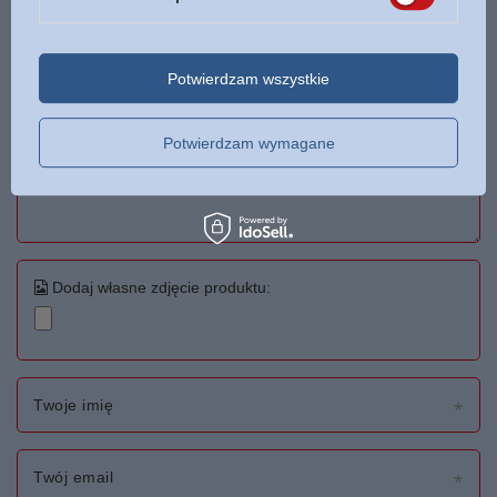
Twoja ocena:
Potwierdzam wszystkie
5/5
Potwierdzam wymagane
Treść twojej opinii
Dodaj własne zdjęcie produktu:
Twoje imię
Twój email