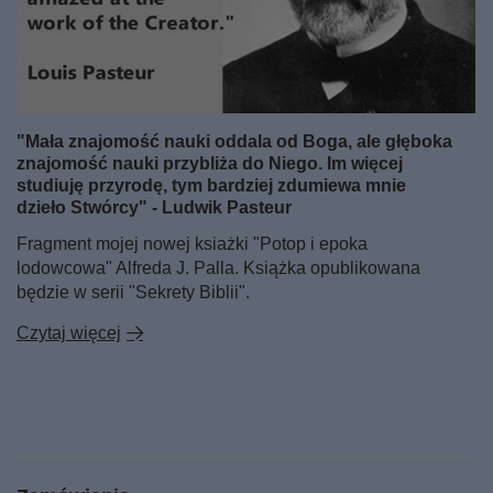
"Mała znajomość nauki oddala od Boga, ale głęboka
znajomość nauki przybliża do Niego. Im więcej
studiuję przyrodę, tym bardziej zdumiewa mnie
dzieło Stwórcy" - Ludwik Pasteur
Fragment mojej nowej ksiażki "Potop i epoka
lodowcowa" Alfreda J. Palla. Książka opublikowana
będzie w serii "Sekrety Biblii".
Czytaj więcej