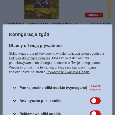
PROMOCJA
Pieśń króla - Max Lucado - oprawa miękka
Biblia a polity
opr
19,00 zł
Konfiguracja zgód
/
szt.
1,
Dbamy o Twoją prywatność
Najniższa cena 
5,
Sklep korzysta z plików cookie w celu realizacji usług zgodnie z
Cena regu
Polityką dotyczącą cookies
. Możesz określić warunki
przechowywania lub dostępu do cookie w Twojej przeglądarce.
Więcej informacji na temat warunków i prywatności można
znaleźć także na stronie
Prywatność i warunki Google
.
Potrzebujesz pomocy? Masz pytania?
Zadaj pytanie a my odpowiemy niezwłocznie,
Zawsze
Zadaj pytanie
najciekawsze pytania i odpowiedzi publikując
Funkcjonalne pliki cookie (wymagane)
aktywne
dla innych.
Analityczne pliki cookie
NAPISZ SWOJĄ OPINIĘ
Reklamowe pliki cookie