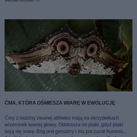
ĆMA, KTÓRA OŚMIESZA WIARĘ W EWOLUCJĘ
Ćmy z rodziny zwanej athletes mają na skrzydełkach
wizerunek sowiej głowy. Odstrasza on ptaki, gdyż ptaki
boją się sowy. Bóg jest genialny i ma poczucie humoru...