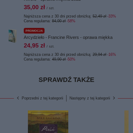
35,00 zł
/
szt.
Najniższa cena z 30 dni przed obniżką:
52,49 zł
-33%
Cena regularna:
84,00 zł
-58%
PROMOCJA
Arcydzieło - Francine Rivers - oprawa miękka
24,95 zł
/
szt.
Najniższa cena z 30 dni przed obniżką:
29,94 zł
-16%
Cena regularna:
49,90 zł
-50%
SPRAWDŹ TAKŻE
Poprzedni z tej kategorii
Następny z tej kategorii