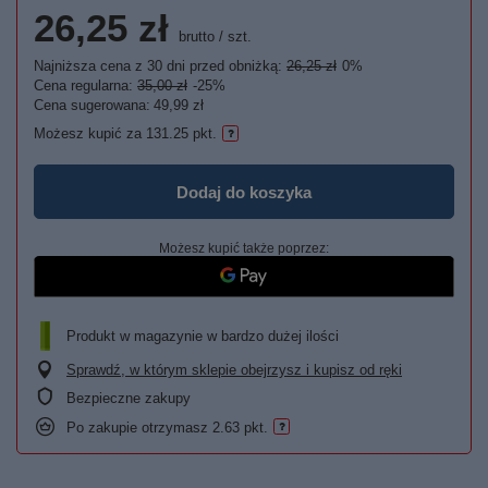
26,25 zł
brutto
/
szt.
Najniższa cena z 30 dni przed obniżką:
26,25 zł
0%
Cena regularna:
35,00 zł
-25%
Cena sugerowana:
49,99 zł
Możesz kupić za
131.25 pkt.
Dodaj do koszyka
Możesz kupić także poprzez:
Produkt w magazynie w bardzo dużej ilości
Sprawdź, w którym sklepie obejrzysz i kupisz od ręki
Bezpieczne zakupy
Po zakupie otrzymasz
2.63 pkt.