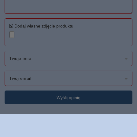
Dodaj własne zdjęcie produktu:
Twoje imię
Twój email
Wyślij opinię