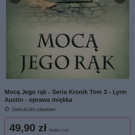
Mocą Jego rąk - Seria Kronik Tom 3 - Lynn
Austin - oprawa miękka
Dodaj do listy zakupowej
49,90 zł
brutto
/
szt.