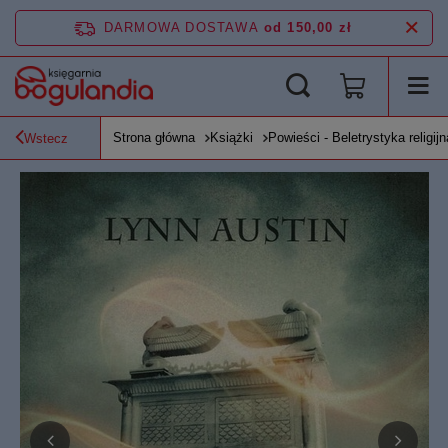
DARMOWA DOSTAWA
od 150,00 zł
Strona główna
Książki
Powieści - Beletrystyka religijn
Wstecz