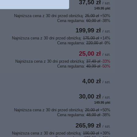
37,50 zł
/
szt.
149.95
pkt
punktów
Najniższa cena z 30 dni przed obniżką:
25,00 zł
+50%
Cena regularna:
60,00 zł
-38%
199,99 zł
/
szt.
Najniższa cena z 30 dni przed obniżką:
175,00 zł
+14%
Cena regularna:
220,00 zł
-9%
25,00 zł
/
szt.
Najniższa cena z 30 dni przed obniżką:
37,49 zł
-33%
Cena regularna:
49,99 zł
-50%
4,00 zł
/
szt.
30,00 zł
/
szt.
149.95
pkt
punktów
Najniższa cena z 30 dni przed obniżką:
20,00 zł
+50%
Cena regularna:
48,00 zł
-38%
265,99 zł
/
szt.
Najniższa cena z 30 dni przed obniżką:
190,00 zł
+39%