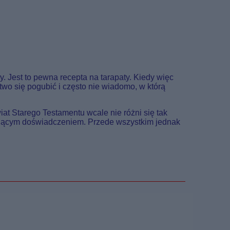
 Jest to pewna recepta na tarapaty. Kiedy więc
two się pogubić i często nie wiadomo, w którą
t Starego Testamentu wcale nie różni się tak
zającym doświadczeniem. Przede wszystkim jednak