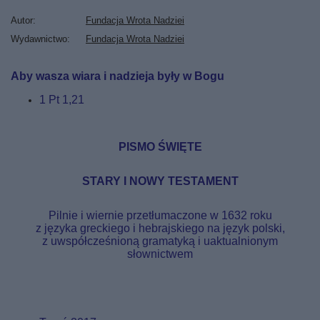
Autor
Fundacja Wrota Nadziei
Wydawnictwo
Fundacja Wrota Nadziei
Aby wasza wiara i nadzieja były w Bogu
1 Pt 1,21
PISMO ŚWIĘTE
STARY I NOWY TESTAMENT
Pilnie i wiernie przetłumaczone w 1632 roku
z języka greckiego i hebrajskiego na język polski,
z uwspółcześnioną gramatyką i uaktualnionym
słownictwem