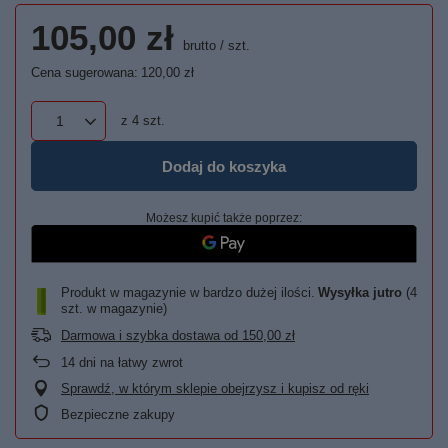
105,00 zł
brutto
/
szt.
Cena sugerowana:
120,00 zł
z
4
szt.
Dodaj do koszyka
Możesz kupić także poprzez:
Produkt w magazynie w bardzo dużej ilości
Wysyłka
jutro
(4
szt. w magazynie)
Darmowa i szybka dostawa
od
150,00 zł
14
dni na łatwy zwrot
Sprawdź, w którym sklepie obejrzysz i kupisz od ręki
Bezpieczne zakupy