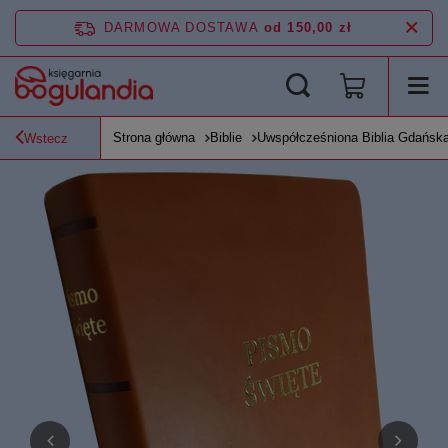
DARMOWA DOSTAWA
od 150,00 zł
Strona główna
Biblie
Uwspółcześniona Biblia Gdańs
Wstecz