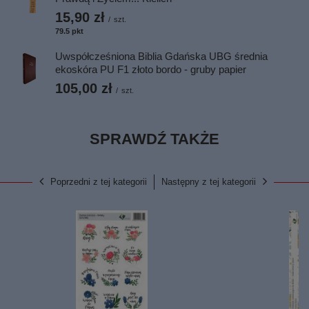
15,90 zł
/
szt.
79.5
pkt
punktów
Uwspółcześniona Biblia Gdańska UBG średnia
ekoskóra PU F1 złoto bordo - gruby papier
105,00 zł
/
szt.
SPRAWDŹ TAKŻE
Poprzedni z tej kategorii
Następny z tej kategorii