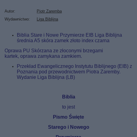
Autor
Piotr Zaremba
Wydawnictwo
Liga Biblijna
Biblia Stare i Nowe Przymierze EIB Liga Biblijna
średnia A5 skóra zamek złoto index czarna
Oprawa PU Skórzana ze złoconymi brzegami
kartek, oprawa zamykana zamkiem.
Przekład Ewangelicznego Instytutu Biblijnego (EIB) z
Poznania pod przewodnictwem Piotra Zaremby.
Wydanie Liga Biblijna (LB)
Biblia
to jest
Pismo Święte
Starego i Nowego