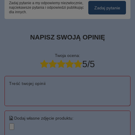
Zadaj pytanie a my odpowiemy niezwłocznie,
Zadaj pytanie
najciekawsze pytania i odpowiedzi publikując
dla innych.
NAPISZ SWOJĄ OPINIĘ
Twoja ocena:
5/5
Treść twojej opinii
Dodaj własne zdjęcie produktu: