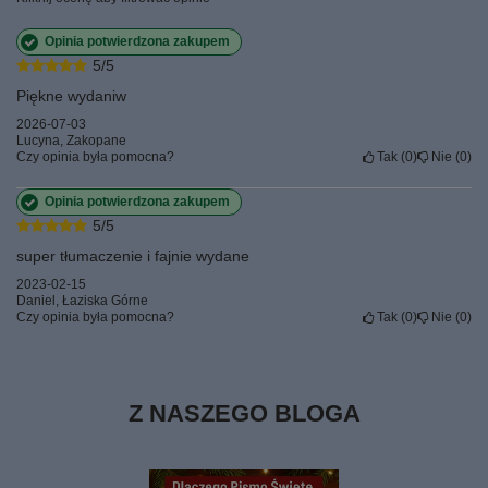
Opinia potwierdzona zakupem
5/5
Piękne wydaniw
2026-07-03
Lucyna, Zakopane
Czy opinia była pomocna?
Tak
0
Nie
0
Opinia potwierdzona zakupem
5/5
super tłumaczenie i fajnie wydane
2023-02-15
Daniel, Łaziska Górne
Czy opinia była pomocna?
Tak
0
Nie
0
Z NASZEGO BLOGA