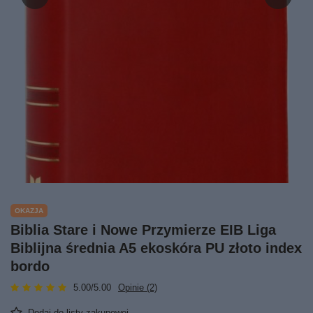
OKAZJA
Biblia Stare i Nowe Przymierze EIB Liga
Biblijna średnia A5 ekoskóra PU złoto index
bordo
5.00/5.00
Opinie (2)
Dodaj do listy zakupowej