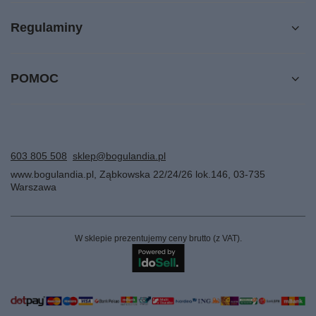
Regulaminy
POMOC
603 805 508
sklep@bogulandia.pl
www.bogulandia.pl
,
Ząbkowska 22/24/26 lok.146
,
03-735
Warszawa
W sklepie prezentujemy ceny brutto (z VAT).