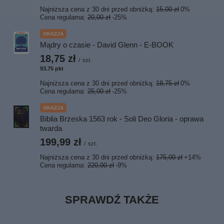
Najniższa cena z 30 dni przed obniżką:
15,00 zł
0%
Cena regularna:
20,00 zł
-25%
OKAZJA
Mądry o czasie - David Glenn - E-BOOK
18,75 zł
/
szt.
93.75
pkt
punktów
Najniższa cena z 30 dni przed obniżką:
18,75 zł
0%
Cena regularna:
25,00 zł
-25%
OKAZJA
Biblia Brzeska 1563 rok - Soli Deo Gloria - oprawa
twarda
199,99 zł
/
szt.
Najniższa cena z 30 dni przed obniżką:
175,00 zł
+14%
Cena regularna:
220,00 zł
-9%
SPRAWDŹ TAKŻE