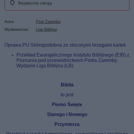
Bezpieczne zakupy
Autor
Piotr Zaremba
Wydawnictwo
Liga Biblijna
Oprawa PU Skóropodobna ze złoconymi brzegami kartek
Przekład Ewangelicznego Instytutu Biblijnego (EIB) z
Poznania pod przewodnictwem Piotra Zaremby.
Wydanie Liga Biblijna (LB)
Biblia
to jest
Pismo Święte
Starego i Nowego
Przymierza