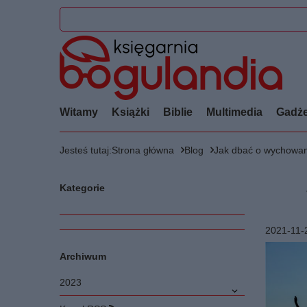
Witamy
Książki
Biblie
Multimedia
Gadże
Jesteś tutaj:
Strona główna
Blog
Jak dbać o wychowani
Kategorie
2021-11-
Archiwum
2023