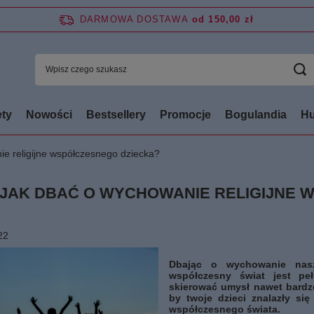
DARMOWA DOSTAWA
od 150,00 zł
ty
Nowości
Bestsellery
Promocje
Bogulandia
Hu
e religijne współczesnego dziecka?
JAK DBAĆ O WYCHOWANIE RELIGIJNE 
22
Dbając o wychowanie nas
współczesny świat jest p
skierować umysł nawet bardzo
by twoje dzieci znalazły się
współczesnego świata.