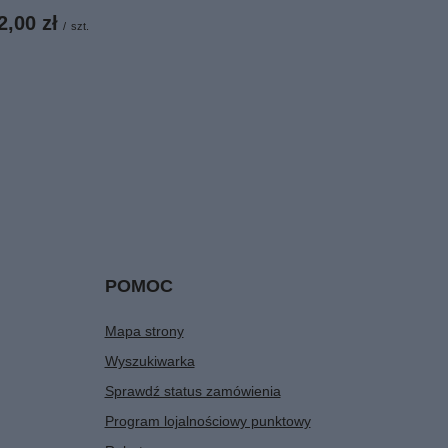
2,00 zł
/
szt.
POMOC
Mapa strony
Wyszukiwarka
Sprawdź status zamówienia
Program lojalnościowy punktowy