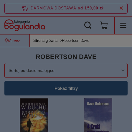
DARMOWA DOSTAWA
od 150,00 zł
Strona główna
Robertson Dave
Wstecz
ROBERTSON DAVE
Zmień sortowanie
Sortuj po dacie malejąco
Pokaż filtry