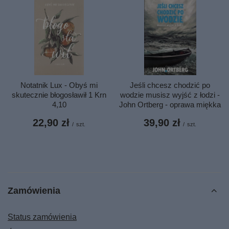
Notatnik Lux - Obyś mi
Jeśli chcesz chodzić po
skutecznie błogosławił 1 Krn
wodzie musisz wyjść z łodzi -
4,10
John Ortberg - oprawa miękka
22,90 zł
39,90 zł
/
szt.
/
szt.
Zamówienia
Status zamówienia