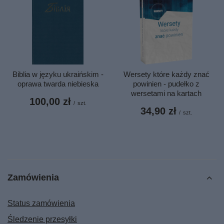
Biblia w języku ukraińskim -
Wersety które każdy znać
oprawa twarda niebieska
powinien - pudełko z
wersetami na kartach
100,00 zł
/
szt.
34,90 zł
/
szt.
Zamówienia
Status zamówienia
Śledzenie przesyłki