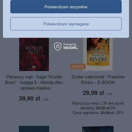
Potwierdzam wszystkie
BESTSELLERY
Potwierdzam wymagane
OKAZJA
Pierwszy sąd - Saga "Kroniki
Szofar zabrzmiał - Francine
Braci" - księga II - Wendy Alec
Rivers - E-BOOK
- oprawa miękka
29,99 zł
/
szt.
39,90 zł
/
szt.
Najniższa cena z 30 dni przed
obniżką:
29,99 zł
0%
Cena regularna:
39,99 zł
-25%