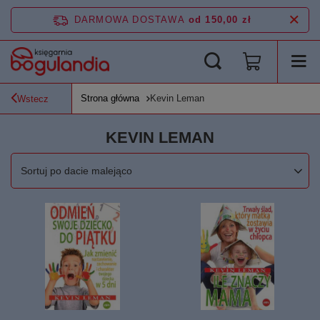
DARMOWA DOSTAWA
od 150,00 zł
Strona główna
Kevin Leman
Wstecz
KEVIN LEMAN
Zmień sortowanie
Sortuj po dacie malejąco