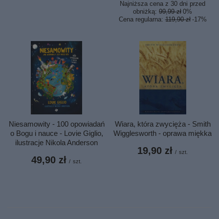
Najniższa cena z 30 dni przed
obniżką:
99,99 zł
0%
Cena regularna:
119,90 zł
-17%
Niesamowity - 100 opowiadań
Wiara, która zwycięża - Smith
o Bogu i nauce - Lovie Giglio,
Wigglesworth - oprawa miękka
ilustracje Nikola Anderson
19,90 zł
/
szt.
49,90 zł
/
szt.