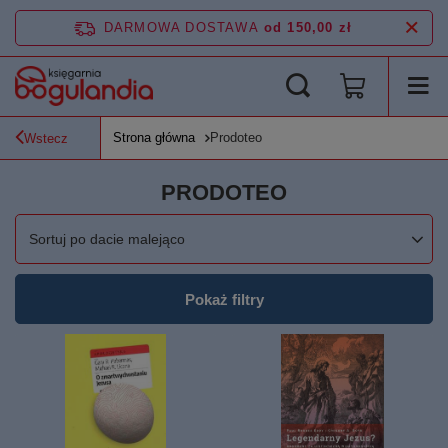
DARMOWA DOSTAWA
od 150,00 zł
Strona główna
Prodoteo
Wstecz
PRODOTEO
Zmień sortowanie
Sortuj po dacie malejąco
Pokaż filtry