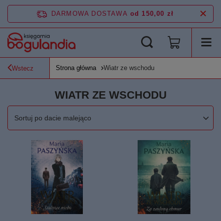
DARMOWA DOSTAWA
od 150,00 zł
Strona główna
Wiatr ze wschodu
Wstecz
WIATR ZE WSCHODU
Zmień sortowanie
Sortuj po dacie malejąco