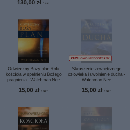
130,00 zł
/
szt.
CHWILOWO NIEDOSTĘPNY
Odwieczny Boży plan Rola
Skruszenie zewnętrznego
kościoła w spełnieniu Bożego
człowieka i uwolnienie ducha -
pragnienia - Watchman Nee
Watchman Nee
15,00 zł
15,00 zł
/
szt.
/
szt.