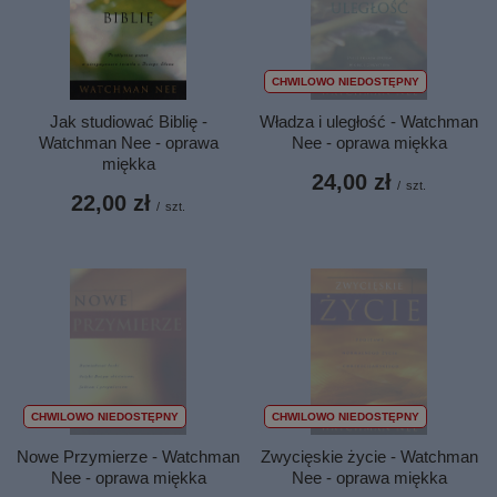
CHWILOWO NIEDOSTĘPNY
Jak studiować Biblię -
Władza i uległość - Watchman
Watchman Nee - oprawa
Nee - oprawa miękka
miękka
24,00 zł
/
szt.
22,00 zł
/
szt.
CHWILOWO NIEDOSTĘPNY
CHWILOWO NIEDOSTĘPNY
Nowe Przymierze - Watchman
Zwycięskie życie - Watchman
Nee - oprawa miękka
Nee - oprawa miękka