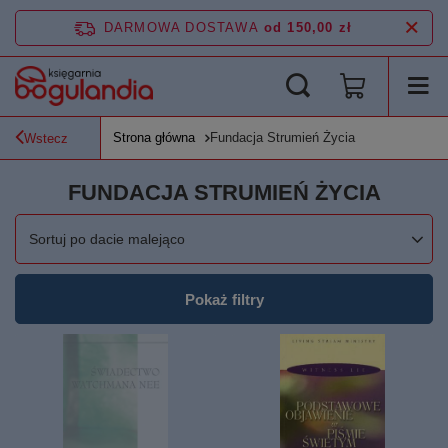
DARMOWA DOSTAWA
od 150,00 zł
Strona główna
Fundacja Strumień Życia
Wstecz
FUNDACJA STRUMIEŃ ŻYCIA
Zmień sortowanie
Sortuj po dacie malejąco
Pokaż filtry