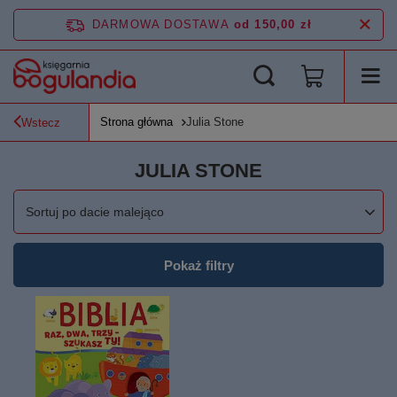
DARMOWA DOSTAWA
od 150,00 zł
Strona główna
Julia Stone
Wstecz
JULIA STONE
Zmień sortowanie
Sortuj po dacie malejąco
Pokaż filtry