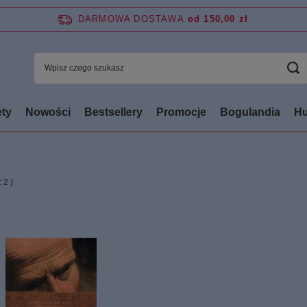
DARMOWA DOSTAWA
od 150,00 zł
ty
Nowości
Bestsellery
Promocje
Bogulandia
Hu
:
2
)