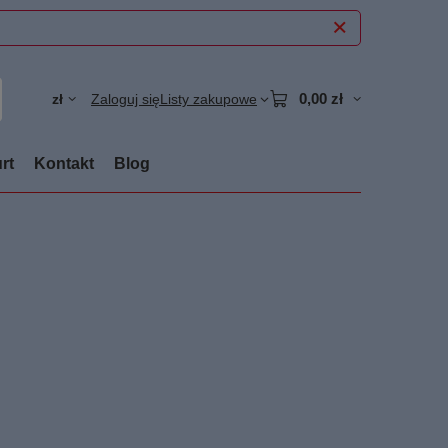
0,00 zł
zł
Zaloguj się
Listy zakupowe
rt
Kontakt
Blog