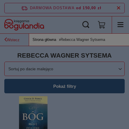
DARMOWA DOSTAWA
od 150,00 zł
Strona główna
Rebecca Wagner Sytsema
Wstecz
REBECCA WAGNER SYTSEMA
Zmień sortowanie
Sortuj po dacie malejąco
Pokaż filtry