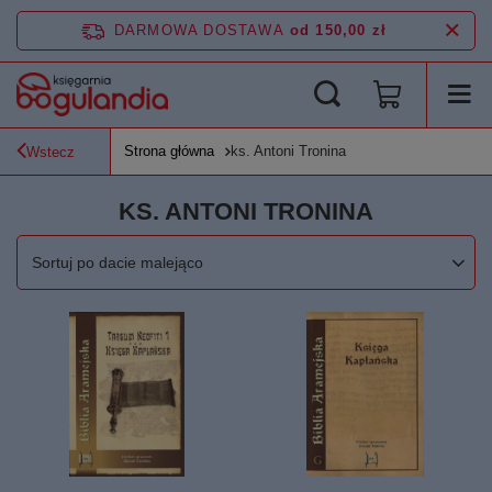
DARMOWA DOSTAWA
od 150,00 zł
Strona główna
ks. Antoni Tronina
Wstecz
KS. ANTONI TRONINA
Zmień sortowanie
Sortuj po dacie malejąco