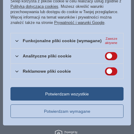
Sklep korzysta z plików cookie w celu realizacji usług zgodnie z
18,50 zł
214,99 zł
Polityką dotyczącą cookies
. Możesz określić warunki
/
szt.
/
szt.
przechowywania lub dostępu do cookie w Twojej przeglądarce.
Więcej informacji na temat warunków i prywatności można
znaleźć także na stronie
Prywatność i warunki Google
.
Zawsze
Funkcjonalne pliki cookie (wymagane)
aktywne
Analityczne pliki cookie
PROMOCJA
Biblia Warszawsko-Praska
Purpurowa nić - Francine
Reklamowe pliki cookie
Stary i Nowy Testament WDS
Rivers - 2023 - oprawa miękka
duża bordo
35,00 zł
/
szt.
129,00 zł
Potwierdzam wszystkie
/
szt.
Najniższa cena z 30 dni przed
obniżką:
52,49 zł
-33%
Cena regularna:
84,00 zł
-58%
Potwierdzam wymagane