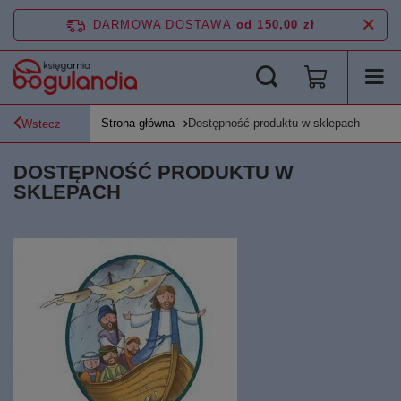
DARMOWA DOSTAWA
od 150,00 zł
Strona główna
Dostępność produktu w sklepach
Wstecz
DOSTĘPNOŚĆ PRODUKTU W
SKLEPACH