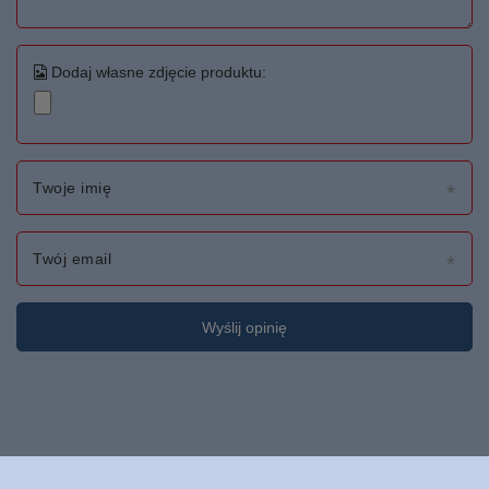
Dodaj własne zdjęcie produktu:
Twoje imię
Twój email
Wyślij opinię