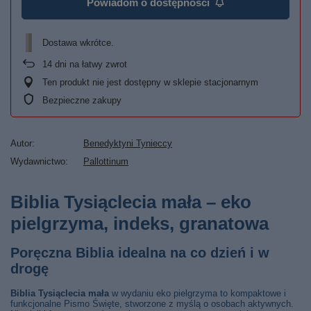
Powiadom o dostępności
Dostawa wkrótce
14
dni na łatwy zwrot
Ten produkt nie jest dostępny w sklepie stacjonarnym
Bezpieczne zakupy
Autor
Benedyktyni Tynieccy
Wydawnictwo
Pallottinum
Biblia Tysiąclecia mała – eko
pielgrzyma, indeks, granatowa
Poręczna Biblia idealna na co dzień i w
drogę
Biblia Tysiąclecia mała
w wydaniu eko pielgrzyma to kompaktowe i
funkcjonalne Pismo Święte, stworzone z myślą o osobach aktywnych.