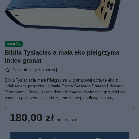
NOWOŚĆ
Biblia Tysiąclecia mała eko pielgrzyma
index granat
Dodaj do listy zakupowej
Biblia Tysiąclecia mała Pielgrzyma w granatowej oprawie eko z
indeksem to poręczne wydanie Pisma Świętego Starego i Nowego
Testamentu. Dzięki niewielkiemu formatowi doskonale sprawdzi się
podczas pielgrzymek, podróży, codziennej modlitwy i lektury.
180,00 zł
brutto
/
szt.