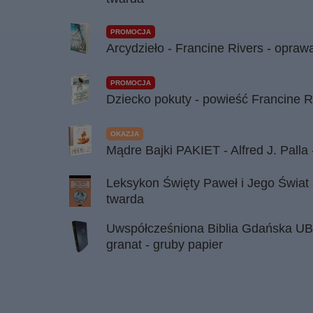
PROMOCJA
Arcydzieło - Francine Rivers - opra
PROMOCJA
Dziecko pokuty - powieść Francine R
OKAZJA
Mądre Bajki PAKIET - Alfred J. Palla
Leksykon Święty Paweł i Jego Świat
twarda
Uwspółcześniona Biblia Gdańska UB
granat - gruby papier