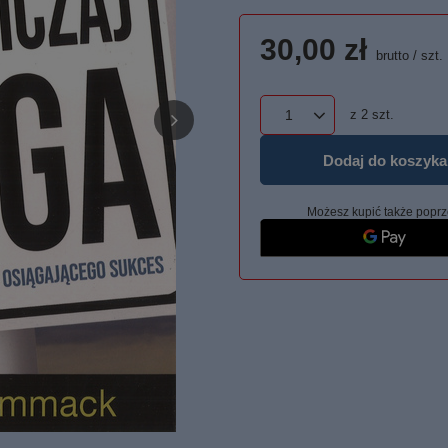
30,00 zł
brutto
/
szt.
z
2
szt.
Dodaj do koszyka
Możesz kupić także poprz