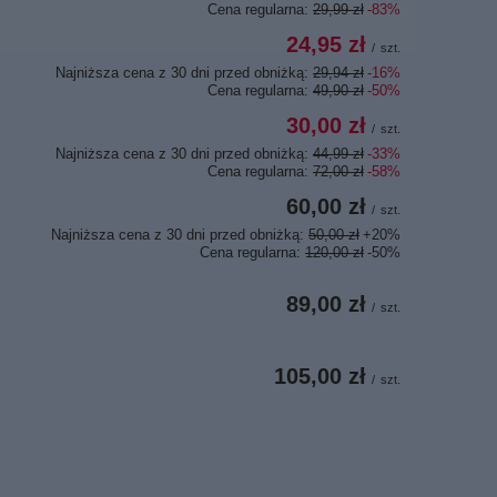
Cena regularna:
29,99 zł
-83%
24,95 zł
/
szt.
Najniższa cena z 30 dni przed obniżką:
29,94 zł
-16%
Cena regularna:
49,90 zł
-50%
30,00 zł
/
szt.
Najniższa cena z 30 dni przed obniżką:
44,99 zł
-33%
Cena regularna:
72,00 zł
-58%
60,00 zł
/
szt.
Najniższa cena z 30 dni przed obniżką:
50,00 zł
+20%
Cena regularna:
120,00 zł
-50%
89,00 zł
/
szt.
105,00 zł
/
szt.