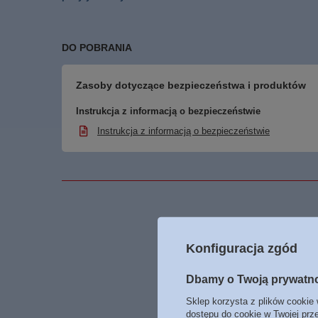
DO POBRANIA
Zasoby dotyczące bezpieczeństwa i produktów
Instrukcja z informacją o bezpieczeństwie
Instrukcja z informacją o bezpieczeństwie
Podmiot odpowied
Konfiguracja zgód
Dbamy o Twoją prywatn
Sklep korzysta z plików cookie 
dostępu do cookie w Twojej prz