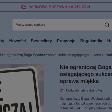
DARMOWA DOSTAWA
od 150,00 zł
ty
Nowości
Bestsellery
Promocje
Bogulandia
Hu
Nie ograniczaj Boga Wyobraź sobie siebie osiągającego sukcesu - 
Nie ograniczaj Boga
osiągającego sukc
oprawa miękka
Dodaj do listy zakupowej
Nie ograniczaj Boga. Wyobraź sobi
inspirująca książka zachęcająca do
potencjału, jaki Bóg przygotował dl