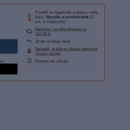
Produkt w magazynie w bardzo małej
ilości
Wysyłka
w poniedziałek
(2
szt. w magazynie)
Darmowa i szybka dostawa
od
150,00 zł
14
dni na łatwy zwrot
Sprawdź, w którym sklepie obejrzysz
i kupisz od ręki
Bezpieczne zakupy
ez: