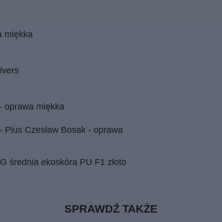
wa miękka
ivers
 - oprawa miękka
 - Pius Czesław Bosak - oprawa
G średnia ekoskóra PU F1 złoto
SPRAWDŹ TAKŻE