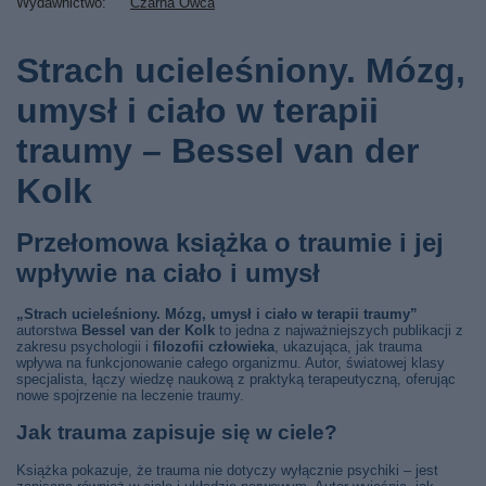
Wydawnictwo
Czarna Owca
Strach ucieleśniony. Mózg,
umysł i ciało w terapii
traumy – Bessel van der
Kolk
Przełomowa książka o traumie i jej
wpływie na ciało i umysł
„Strach ucieleśniony. Mózg, umysł i ciało w terapii traumy”
autorstwa
Bessel van der Kolk
to jedna z najważniejszych publikacji z
zakresu psychologii i
filozofii człowieka
, ukazująca, jak trauma
wpływa na funkcjonowanie całego organizmu. Autor, światowej klasy
specjalista, łączy wiedzę naukową z praktyką terapeutyczną, oferując
nowe spojrzenie na leczenie traumy.
Jak trauma zapisuje się w ciele?
Książka pokazuje, że trauma nie dotyczy wyłącznie psychiki – jest