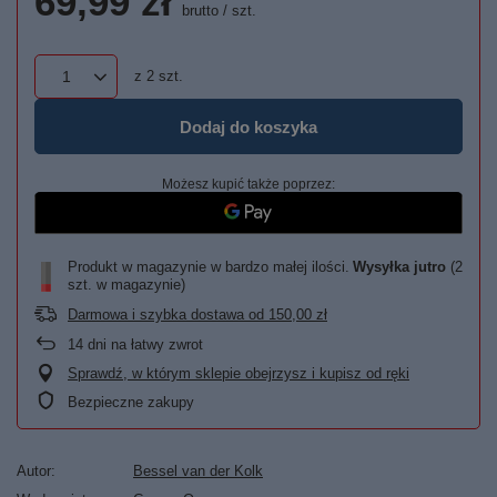
69,99 zł
brutto
/
szt.
z
2
szt.
Dodaj do koszyka
Możesz kupić także poprzez:
Produkt w magazynie w bardzo małej ilości
Wysyłka
jutro
(2
szt. w magazynie)
Darmowa i szybka dostawa
od
150,00 zł
14
dni na łatwy zwrot
Sprawdź, w którym sklepie obejrzysz i kupisz od ręki
Bezpieczne zakupy
Autor
Bessel van der Kolk