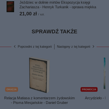
Jeździec w dolinie mirtów Ekspozycja księgi
Zachariasza - Henryk Turkanik - oprawa miękka
21,00 zł
/
szt.
SPRAWDŹ TAKŻE
Poprzedni z tej kategorii
Następny z tej kategorii
OKAZJA
PROMOCJA
Relacja Matiasa z komentarzem żydowskim
Arcydzieło - F
- Pisma Mesjańskie - Daniel Gruber