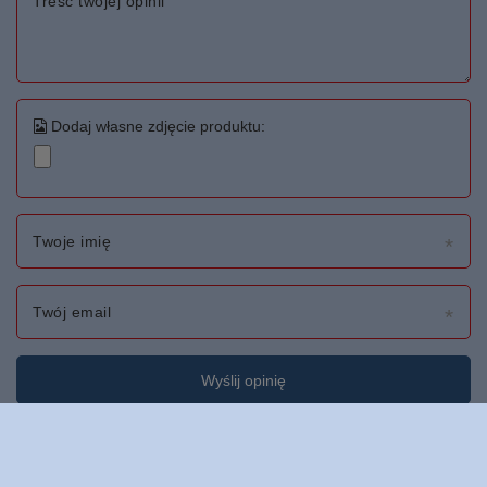
Treść twojej opinii
Dodaj własne zdjęcie produktu:
Twoje imię
Twój email
Wyślij opinię