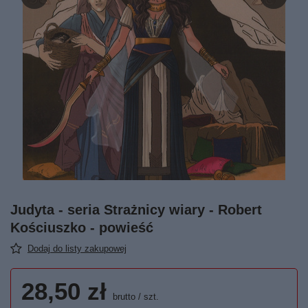
Judyta - seria Strażnicy wiary - Robert
Kościuszko - powieść
Dodaj do listy zakupowej
28,50 zł
brutto
/
szt.