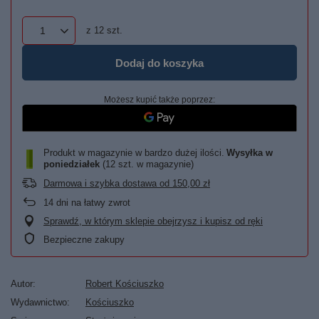
z
12
szt.
Dodaj do koszyka
Możesz kupić także poprzez:
Produkt w magazynie w bardzo dużej ilości
Wysyłka
w
poniedziałek
(12 szt. w magazynie)
Darmowa i szybka dostawa
od
150,00 zł
14
dni na łatwy zwrot
Sprawdź, w którym sklepie obejrzysz i kupisz od ręki
Bezpieczne zakupy
Autor
Robert Kościuszko
Wydawnictwo
Kościuszko