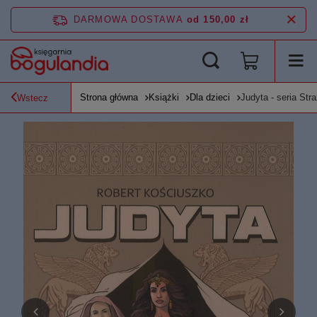
DARMOWA DOSTAWA
od 150,00 zł
Strona główna
Książki
Dla dzieci
Judyta - seria Str
Wstecz