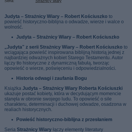
Seria
Strażnicy wiary
Judyta – Strażnicy Wiary – Robert Kościuszko
to
powieść historyczno-biblijna o odwadze, wierze i walce o
wolność.
Judyta – Strażnicy Wiary – Robert Kościuszko
„Judyta” z serii Strażnicy Wiary – Robert Kościuszko
to
wciągająca powieść inspirowana biblijną historią jednej z
najbardziej odważnych kobiet Starego Testamentu. Autor
łączy tło historyczne z dynamiczną fabułą, tworząc
opowieść o wierze, poświęceniu i odpowiedzialności.
Historia odwagi i zaufania Bogu
Książka
Judyta – Strażnicy Wiary Roberta Kościuszki
ukazuje postać kobiety, która w decydującym momencie
stanęła w obronie swojego ludu. To opowieść o sile
charakteru, determinacji i duchowej odwadze, osadzona w
realiach historycznych.
Powieść historyczno-biblijna z przesłaniem
Seria
Strażnicy Wiary
łączy elementy literatury