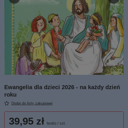
Ewangelia dla dzieci 2026 - na każdy dzień
roku
Dodaj do listy zakupowej
39,95 zł
brutto
/
szt.