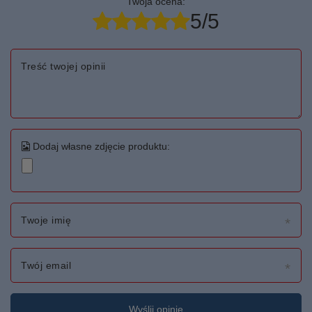
Twoja ocena:
5/5
Treść twojej opinii
Dodaj własne zdjęcie produktu:
Twoje imię
Twój email
Wyślij opinię