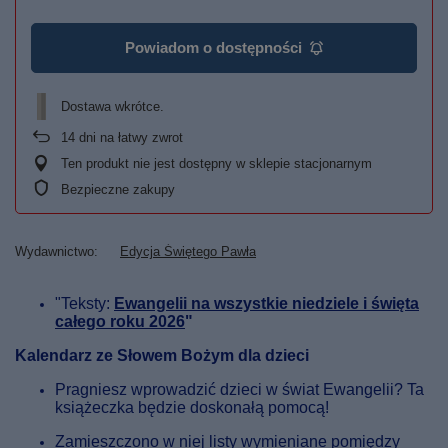
Powiadom o dostępności
Dostawa wkrótce
14
dni na łatwy zwrot
Ten produkt nie jest dostępny w sklepie stacjonarnym
Bezpieczne zakupy
Wydawnictwo
Edycja Świętego Pawła
"Teksty:
Ewangelii na wszystkie niedziele i święta
całego roku 2026
"
Kalendarz ze Słowem Bożym dla dzieci
Pragniesz wprowadzić dzieci w świat Ewangelii? Ta
książeczka będzie doskonałą pomocą!
Zamieszczono w niej listy wymieniane pomiędzy