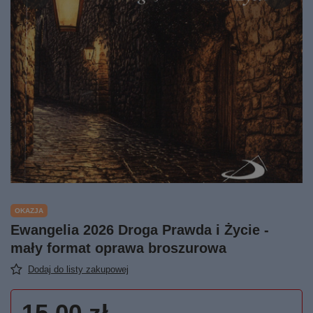
OKAZJA
Ewangelia 2026 Droga Prawda i Życie -
mały format oprawa broszurowa
Dodaj do listy zakupowej
15,00 zł