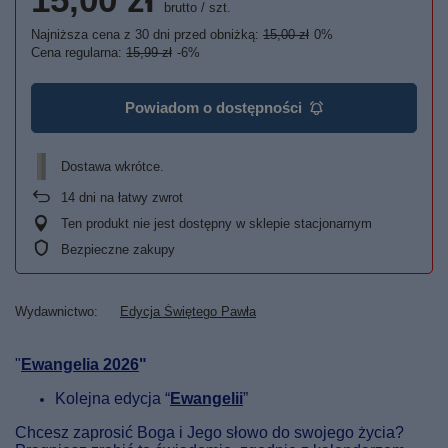
brutto
/
szt.
Najniższa cena z 30 dni przed obniżką:
15,00 zł
0%
Cena regularna:
15,99 zł
-6%
Powiadom o dostępności
Dostawa wkrótce
14
dni na łatwy zwrot
Ten produkt nie jest dostępny w sklepie stacjonarnym
Bezpieczne zakupy
Wydawnictwo
Edycja Świętego Pawła
"
Ewangelia 2026
"
Kolejna edycja “
Ewangelii
”
Chcesz zaprosić Boga i Jego słowo do swojego życia?