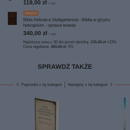
119,00 zł
/
szt.
OKAZJA
Bibla Hebraica Stuttgartensia - Biblia w języku
hebrajskim - oprawa twarda
340,00 zł
/
szt.
Najniższa cena z 30 dni przed obniżką:
275,90 zł
+23%
Cena regularna:
350,00 zł
-3%
SPRAWDŹ TAKŻE
Poprzedni z tej kategorii
Następny z tej kategorii