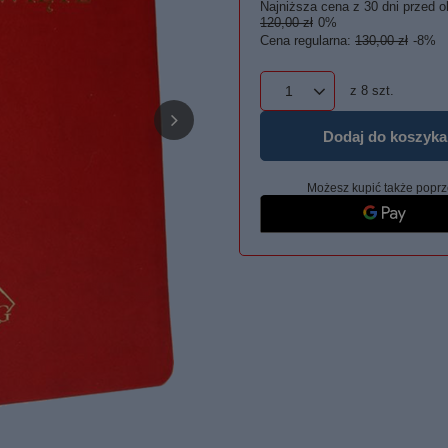
Najniższa cena z 30 dni przed o
120,00 zł
0%
Cena regularna:
130,00 zł
-8%
z
8
szt.
Dodaj do koszyka
Możesz kupić także poprz