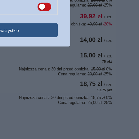
Najniższa cena z 30 dni przed obniżką:
18,75 zł
0%
Cena regularna:
25,00 zł
-25%
39,92 zł
/
szt.
Najniższa cena z 30 dni przed obniżką:
49,90 zł
-20%
wszystkie
14,00 zł
/
szt.
15,00 zł
/
szt.
75
pkt
punktów
Najniższa cena z 30 dni przed obniżką:
15,00 zł
0%
Cena regularna:
20,00 zł
-25%
18,75 zł
/
szt.
93.75
pkt
punktów
Najniższa cena z 30 dni przed obniżką:
18,75 zł
0%
Cena regularna:
25,00 zł
-25%