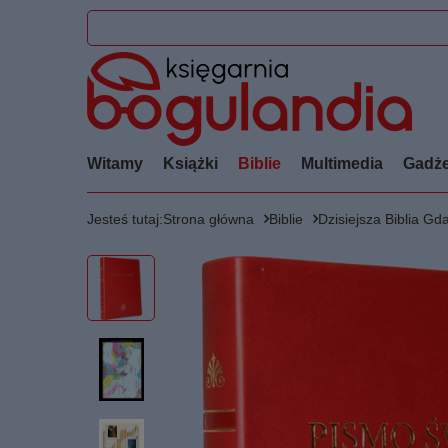
Witamy
Książki
Biblie
Multimedia
Gadże
Jesteś tutaj:
Strona główna
Biblie
Dzisiejsza Biblia G