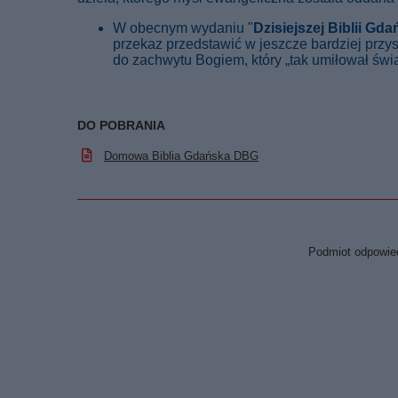
W obecnym wydaniu "
Dzisiejszej Biblii Gda
przekaz przedstawić w jeszcze bardziej przy
do zachwytu Bogiem, który „tak umiłował świa
DO POBRANIA
Domowa Biblia Gdańska DBG
Podmiot odpowied