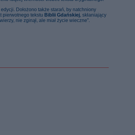
edycji. Dołożono także starań, by natchniony
at pierwotnego tekstu
Biblii Gdańskiej
, skłaniający
erzy, nie zginął, ale miał życie wieczne”.