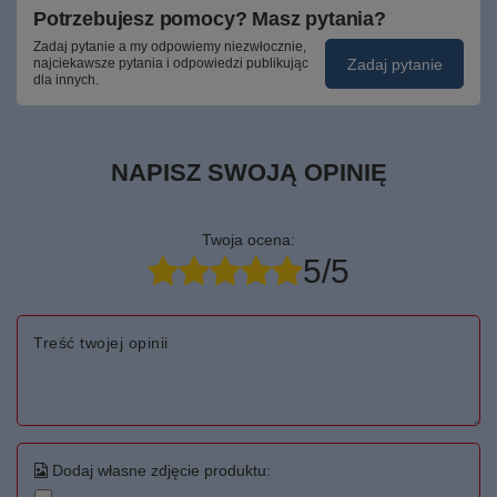
Potrzebujesz pomocy? Masz pytania?
Zadaj pytanie a my odpowiemy niezwłocznie,
Zadaj pytanie
najciekawsze pytania i odpowiedzi publikując
dla innych.
NAPISZ SWOJĄ OPINIĘ
Twoja ocena:
5/5
Treść twojej opinii
Dodaj własne zdjęcie produktu: