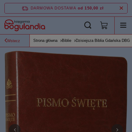
DARMOWA DOSTAWA
od 150,00 zł
Strona główna
Biblie
Dzisiejsza Biblia Gdańska DBG
Wstecz