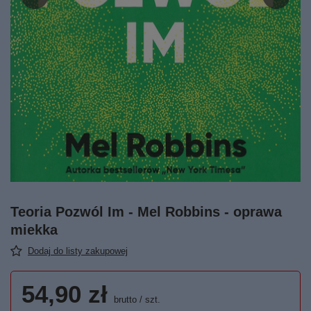
Teoria Pozwól Im - Mel Robbins - oprawa
miekka
Dodaj do listy zakupowej
54,90 zł
brutto
/
szt.