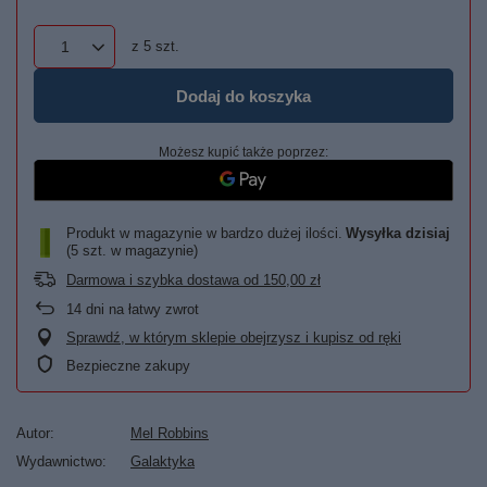
z
5
szt.
Dodaj do koszyka
Możesz kupić także poprzez:
Produkt w magazynie w bardzo dużej ilości
Wysyłka
dzisiaj
(5 szt. w magazynie)
Darmowa i szybka dostawa
od
150,00 zł
14
dni na łatwy zwrot
Sprawdź, w którym sklepie obejrzysz i kupisz od ręki
Bezpieczne zakupy
Autor
Mel Robbins
Wydawnictwo
Galaktyka