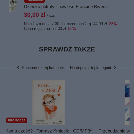
Dziecko pokuty - powieść Francine Rivers
30,00 zł
/
szt.
Najniższa cena z 30 dni przed obniżką:
44,99 zł
-33%
Cena regularna:
72,00 zł
-58%
SPRAWDŹ TAKŻE
Poprzedni z tej kategorii
Następny z tej kategorii
PROMOCJA
Komu cześć? - Tomasz Kmiecik - CD/MP3*
Przebudzenie wed