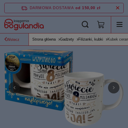
DARMOWA DOSTAWA
od 150,00 zł
Strona główna
Gadżety
Filiżanki, kubki
Kubek cerami
Wstecz