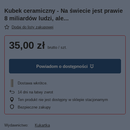
Kubek ceramiczny - Na świecie jest prawie
8 miliardów ludzi, ale...
Dodaj do listy zakupowej
35,00 zł
brutto
/
szt.
Powiadom o dostępności
Dostawa wkrótce
14
dni na łatwy zwrot
Ten produkt nie jest dostępny w sklepie stacjonarnym
Bezpieczne zakupy
Wydawnictwo
Kukartka