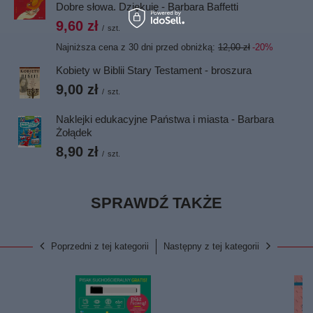
Dobre słowa. Dziękuję - Barbara Baffetti
9,60 zł
/
szt.
Najniższa cena z 30 dni przed obniżką:
12,00 zł
-20%
Kobiety w Biblii Stary Testament - broszura
9,00 zł
/
szt.
Naklejki edukacyjne Państwa i miasta - Barbara
Żołądek
8,90 zł
/
szt.
SPRAWDŹ TAKŻE
Poprzedni z tej kategorii
Następny z tej kategorii