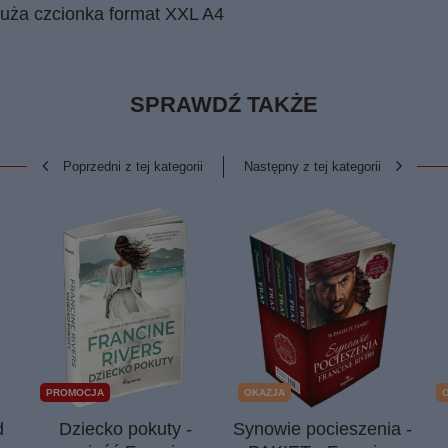
duża czcionka format XXL A4
SPRAWDŹ TAKŻE
Poprzedni z tej kategorii
Następny z tej kategorii
PROMOCJA
OKAZJA
d
Dziecko pokuty -
Synowie pocieszenia -