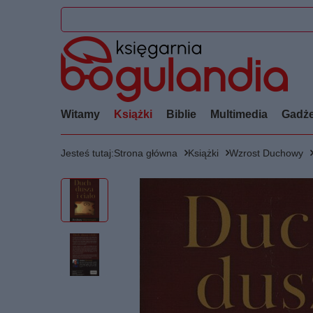
Witamy
Książki
Biblie
Multimedia
Gadże
Jesteś tutaj:
Strona główna
Książki
Wzrost Duchowy