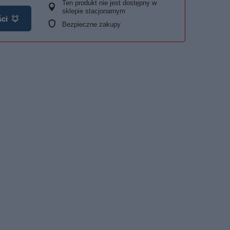
Ten produkt nie jest dostępny w
sklepie stacjonarnym
ci
Bezpieczne zakupy