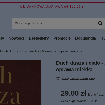
DARMOWA DOSTAWA
od 150,00 zł
ty
Nowości
Bestsellery
Promocje
Bogulandia
Hu
Duch dusza i ciało - Andrew Wommak - oprawa miękka
Duch dusza i ciało
oprawa miękka
Dodaj do listy zakupowej
29,00 zł
brutto
/
szt.
Cena sugerowana:
32,00 zł